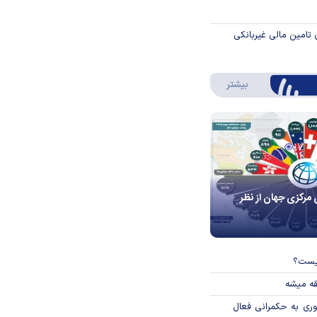
 تامین مالی غیربانکی
درباره اینفوگرافیک
بیشتر
 مرکزی جهان از نظر
چیست؟
قه میشه
وری به حکمرانی فعال