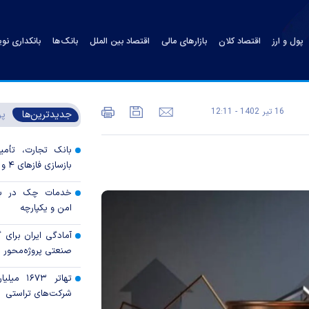
پول و ارز
اقتصاد کلان
بازارهای مالی
اقتصاد بین الملل
بانک‌ها
بانکداری نو
16 تير 1402 - 12:11
جدیدترین‌ها
پر
بانک تجارت، تأمین
بازسازی فاز‌های ۴ و ۵ پارس جنوبی
خدمات چک در بان
امن و یکپارچه
آمادگی ایران برای
صنعتی پروژه‌محور 
تهاتر ۶۷۳
شرکت‌های تراستی