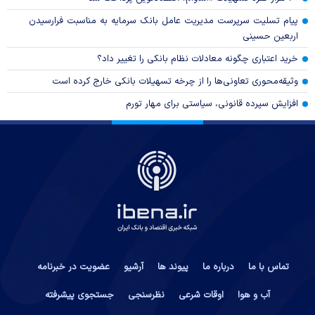
پیام تسلیت سرپرست مدیریت عامل بانک سرمایه به مناسبت فرارسیدن
اربعین حسینی
خرید اعتباری چگونه معادلات نظام بانکی را تغییر داد؟
وثیقه‌محوری تعاونی‌ها را از چرخه تسهیلات بانکی خارج کرده است
افزایش سپرده قانونی، سیاستی برای مهار تورم
تماس با ما
درباره ما
پیوند ها
آرشیو
عضویت در خبرنامه
آب و هوا
اوقات شرعی
نظرسنجی
جستجوی پیشرفته