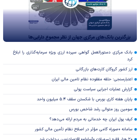
بزرگترین بانک‌های مرکزی جهان از نظر مجموع دارایی‌ها
بانک مرکزی دستورالعمل گواهی سپرده ارزی ویژه سرمایه‌گذاری را ابلاغ
کرد
ارز کشور گروگان کارت‌های بازرگانی
اعتبارسنجی؛ حلقه مفقوده نظام تامین مالی ایران
گزارش عملیات اجرایی سیاست پولی
پایان هفته کاری بورس با شکستن سقف ۵.۴ میلیون واحد
سومین روز متوالی رشد شاخص بورس
کیف پول ایران چه خدماتی به مردم ارائه می‌دهد؟
سامانه «صورا» گامی مؤثر در اصلاح نظام تأمین مالی کشور
۲۰ هزار فقره تسهیلات «آساوام» اقتصادنوین پرداخت شد