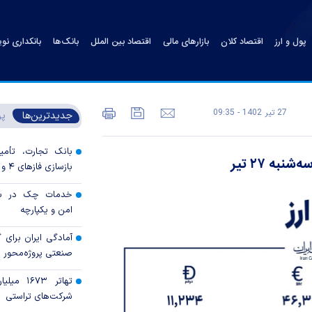
پول و ارز
اقتصاد کلان
بازارهای مالی
اقتصاد بین الملل
بانک‌ها
بانکداری نو
27 تير 1402 - 09:35
جدیدترین‌ها
پر
بانک تجارت، تأمین
به ۲۷ تیر
بازسازی فاز‌های ۴ و ۵ پارس جنوبی
خدمات چک در بان
امن و یکپارچه
آمادگی ایران برای
صنعتی پروژه‌محور 
تهاتر ۶۷۳
شرکت‌های تراستی