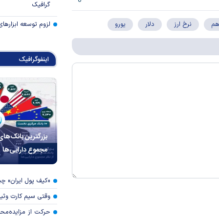
گرافیک
لزوم توسعه ابزارهای
هم
نرخ ارز
دلار
یورو
اینفوگرافیک
بزرگترین بانک‌های
مجموع دارایی‌ها
«کیف پول ایران» 
وقتی سیم کارت وثی
حرکت از مزایده‌مح