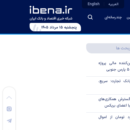
العربیه
English
ین
چندرسانه‌ای
پنجشنبه ۱۵ مرداد ۱۴۰۵
بحث ها
‌کننده مالی پروژه
ک تجارت؛ سریع،
 گسترش همکاری‌های
با اعضای بریکس
۱ میلیارد تومان از اموال