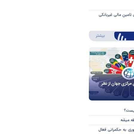
 تامین مالی غیربانکی
درباره اینفوگرافیک
بیشتر
 مرکزی جهان از نظر
چیست؟
قه میشه
وری به حکمرانی فعال