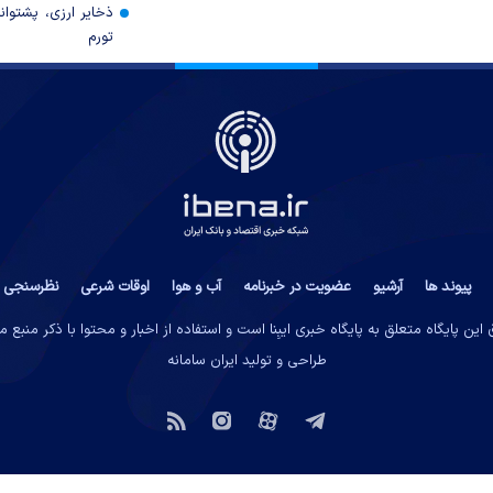
ذخایر ارزی، پشتوانه 
تورم
پیوند ها
آرشیو
عضویت در خبرنامه
آب و هوا
اوقات شرعی
نظرسنجی
این پایگاه متعلق به پایگاه خبری ایبِنا است و استفاده از اخبار و محتوا با ذکر منبع 
طراحی و تولید
ایران سامانه