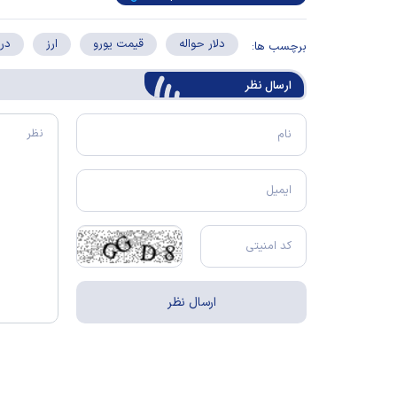
دلار حواله
قیمت یورو
ارز
در
برچسب ها:
ارسال‌ نظر