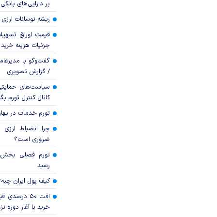
بر دارایی‌های بانکی
ریشه نوسانات ارزی 
قیمت اوراق تسهی
جزئیات هزینه خرید ا
گفت‌وگو با مدیرعا
/ گزارش تصویری
سیاست‌های حمایتی 
کانال کنترل تورم بگ
تورم خدمات در بهار ۱۴۰۵ چقدر شد
چرا انضباط ارزی ب
ضروری است؟
رسید
کیف پول ایران چیه
افت ۵۰ درصد
خرید یا آغاز دوره نز