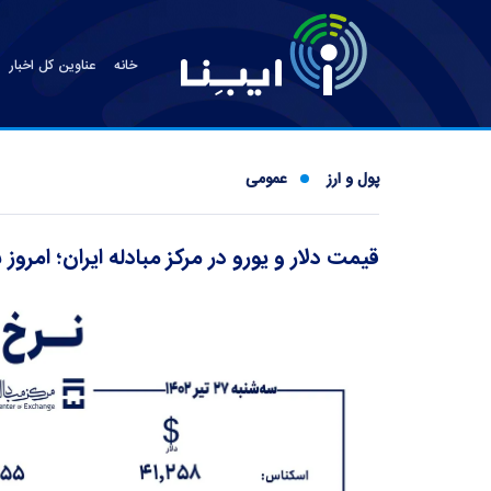
خانه
عناوین کل اخبار
پول و ارز
عمومی
قیمت دلار و یورو در مرکز مبادله ایران؛ امروز سه‌شن