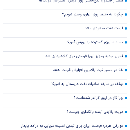
هشدار صندوق بین‌المللی پول درباره استقراض دولت‌ها
چگونه به «کیف پول ایران» وصل شویم؟
قیمت نفت صعودی ماند
حمله سایبری گسترده به بورس آمریکا
قانون جدید رمزارز اروپا فرصتی برای کلاهبرداری شد
طلا در مسیر ثبت بالاترین افزایش قیمت هفته
توقف بی‌سابقه صادرات نفت عربستان به آمریکا
چرا گاز در اروپا گرانتر شده‌است؟
مزیت رقابتی آینده بانکداری چیست؟
عوارض هرمز؛ فرصت ایران برای تبدیل امنیت دریایی به درآمد پایدار