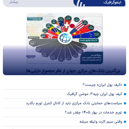
درباره 
بیشتر
اینفوگرافیک
بزرگترین بانک‌های مرکزی جهان از نظر مجموع دارایی‌ها
«کیف پول ایران» چیست؟
کیف پول ایران چیه؟/ موشن گرافیک
سیاست‌های حمایتی بانک مرکزی باید از کانال کنترل تورم بگذرد
تورم خدمات در بهار ۱۴۰۵ چقدر شد؟
وقتی سیم کارت وثیقه میشه