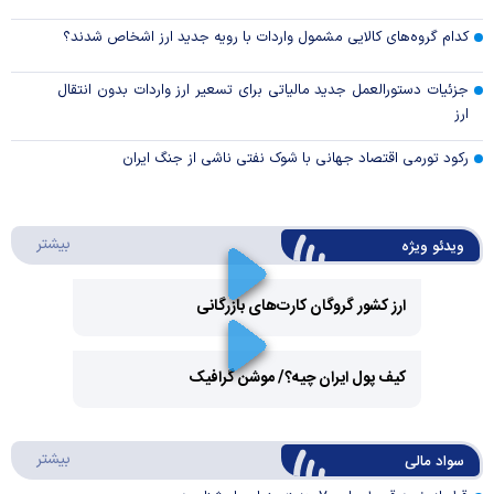
کدام گروه‌های کالایی مشمول واردات با رویه جدید ارز اشخاص شدند؟
جزئیات دستورالعمل جدید مالیاتی برای تسعیر ارز واردات بدون انتقال
ارز
رکود تورمی اقتصاد جهانی با شوک نفتی ناشی از جنگ ایران
درباره 
بیشتر
ویدئو ویژه
ارز کشور گروگان کارت‌های بازرگانی
Play
کیف پول ایران چیه؟/ موشن گرافیک
Video
Play
درباره
بیشتر
سواد مالی
Video