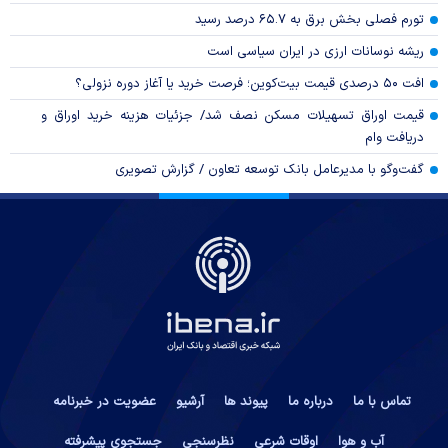
تورم فصلی بخش برق به ۶۵.۷ درصد رسید
ریشه نوسانات ارزی در ایران سیاسی است
افت ۵۰ درصدی قیمت بیت‌کوین؛ فرصت خرید یا آغاز دوره نزولی؟
قیمت اوراق تسهیلات مسکن نصف شد/ جزئیات هزینه خرید اوراق و
دریافت وام
گفت‌وگو با مدیرعامل بانک توسعه تعاون / گزارش تصویری
تماس با ما
درباره ما
پیوند ها
آرشیو
عضویت در خبرنامه
آب و هوا
اوقات شرعی
نظرسنجی
جستجوی پیشرفته