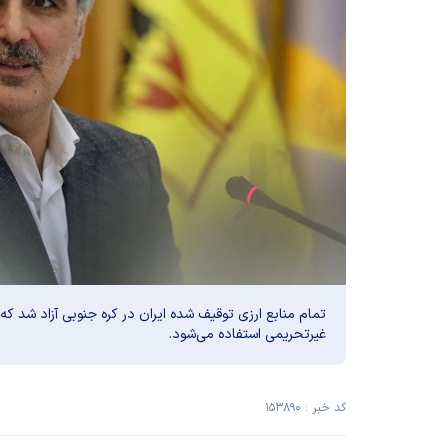
تمام منابع ارزی توقیف شده ایران در کره جنوبی آزاد شد که
غیرتحریمی استفاده می‌شود.
کد خبر : ۱۵۳۸۹۰