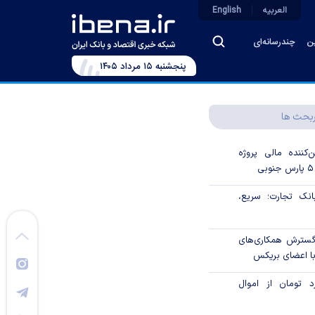
العربیه
English
ین
چندرسانه‌ای
پنجشنبه ۱۵ مرداد ۱۴۰۵
بحث ها
‌کننده مالی پروژه
ک تجارت؛ سریع،
 گسترش همکاری‌های
با اعضای بریکس
۱ میلیارد تومان از اموال