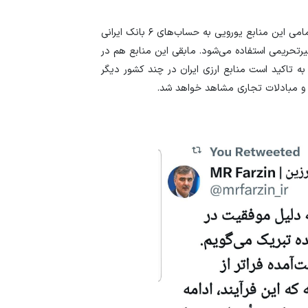
رئیس کل بانک مرکزی تاکید کرد: بر همین اساس، بزودی تمامی این منابع یورویی به حساب‌های ۶ بانک ایرانی
یرتحریمی استفاده می‌شود. مابقی این منابع هم در
 تاکید است منابع ارزی ایران در چند کشور دیگر
زار و مبادلات تجاری مشاهد خواهد شد.