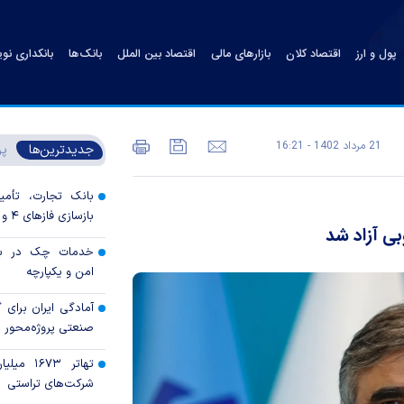
پول و ارز
اقتصاد کلان
بازارهای مالی
اقتصاد بین الملل
بانک‌ها
بانکداری نو
21 مرداد 1402 - 16:21
جدیدترین‌ها
پر
بانک تجارت، تأمین
بازسازی فاز‌های ۴ و ۵ پارس جنوبی
بی آزاد شد
خدمات چک در بان
امن و یکپارچه
آمادگی ایران برای
صنعتی پروژه‌محور 
تهاتر ۶۷۳
شرکت‌های تراستی