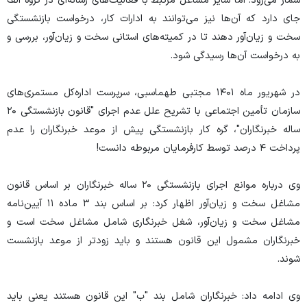
شمار می‌رود. اما سایر مشاغل مرتبط با فعالیت‌های رسانه‌ای در گروه الف
جای دارد که آن‌ها نیز می‌توانند به ادارات کار، درخواست بازنشستگی
سخت و زیان‌آور دهند تا در کمیته‌های استانی سخت و زیان‌آور، بررسی و
به درخواست آن‌ها رسیدگی شود.
در شهریور ماه ۱۴۰۱ مجتبی طهماسبی، سرپرست اداره‌کل مستمری‌های
سازمان تأمین اجتماعی با تشریح علل عدم اجرای "قانون بازنشستگی ۲۰
ساله خبرنگاران"، گره کار بازنشستگی پیش از موعد خبرنگاران را عدم
پرداخت ۴ درصد توسط کارفرمایان مربوطه دانست!
وی درباره موانع اجرای بازنشستگی ۲۰ ساله خبرنگاران بر اساس قانون
مشاغل سخت و زیان‌آور اظهار کرد: بر اساس بند ۳ ماده ۱۱ آیین‌نامه
مشاغل سخت و زیان‌آور، شغل خبرنگاری شامل مشاغل سخت است و
خبرنگاران مشمول این قانون هستند و باید زودتر از موعد بازنشست
شوند.
وی ادامه داد: خبرنگاران شامل بند "ب" این قانون هستند یعنی باید