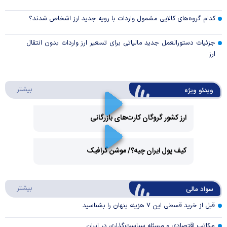
کدام گروه‌های کالایی مشمول واردات با رویه جدید ارز اشخاص شدند؟
جزئیات دستورالعمل جدید مالیاتی برای تسعیر ارز واردات بدون انتقال
ارز
درباره 
بیشتر
ویدئو ویژه
ارز کشور گروگان کارت‌های بازرگانی
Play
کیف پول ایران چیه؟/ موشن گرافیک
Video
Play
درباره
بیشتر
سواد مالی
Video
قبل از خرید قسطی این ۷ هزینه پنهان را بشناسید
مکاتب اقتصادی و مسئله سیاست‌گذاری در ایران