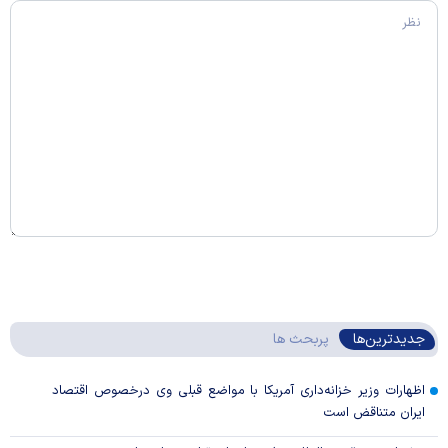
جدیدترین‌ها
پربحث ها
اظهارات وزیر خزانه‌داری آمریکا با مواضع قبلی وی درخصوص اقتصاد
ایران متناقض است