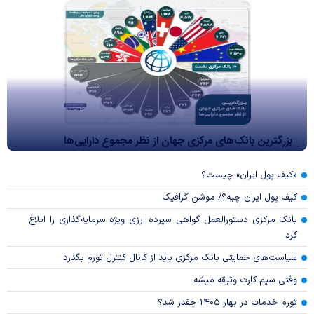
بزرگترین بانک‌های مرکزی جهان از نظر مجموع دارایی‌ها
«کیف پول ایران» چیست؟
کیف پول ایران چیه؟/ موشن گرافیک
بانک مرکزی دستورالعمل گواهی سپرده ارزی ویژه سرمایه‌گذاری را ابلاغ
کرد
سیاست‌های حمایتی بانک مرکزی باید از کانال کنترل تورم بگذرد
وقتی سیم کارت وثیقه میشه
تورم خدمات در بهار ۱۴۰۵ چقدر شد؟