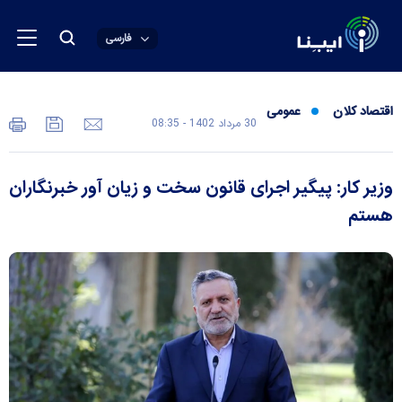
فارسی
اقتصاد کلان
عمومی
30 مرداد 1402 - 08:35
وزیر کار: پیگیر اجرای قانون سخت و زیان آور خبرنگاران
هستم