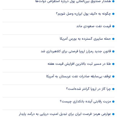
هشدار صندوق بین‌المللی پول درباره استقراض دولت‌ها
چگونه به «کیف پول ایران» وصل شویم؟
قیمت نفت صعودی ماند
حمله سایبری گسترده به بورس آمریکا
قانون جدید رمزارز اروپا فرصتی برای کلاهبرداری شد
طلا در مسیر ثبت بالاترین افزایش قیمت هفته
توقف بی‌سابقه صادرات نفت عربستان به آمریکا
چرا گاز در اروپا گرانتر شده‌است؟
مزیت رقابتی آینده بانکداری چیست؟
عوارض هرمز؛ فرصت ایران برای تبدیل امنیت دریایی به درآمد پایدار