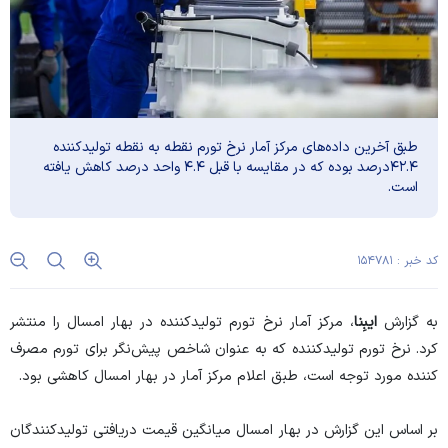
طبق آخرین داده‌های مرکز آمار نرخ تورم نقطه به نقطه تولیدکننده
۴۲.۴درصد بوده که در مقایسه با قبل ۴.۴ واحد درصد کاهش یافته
است.
کد خبر : ۱۵۴۷۸۱
به گزارش
ایبِنا
، مرکز آمار نرخ تورم تولیدکننده در بهار امسال را منتشر
کرد. نرخ تورم تولیدکننده که به عنوان شاخص پیش‌نگر برای تورم مصرف
کننده مورد توجه است، طبق اعلام مرکز آمار در بهار امسال کاهشی بود.
بر اساس این گزارش در بهار امسال میانگین قیمت دریافتی تولیدکنندگان