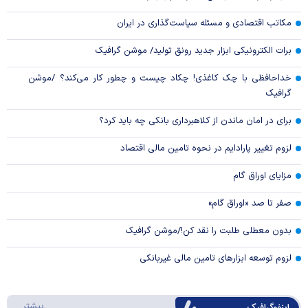
مکاتب اقتصادی و مسئله سیاست‌گذاری در ایران
برات الکترونیکی ابزار جدید رونق تولید/ موشن گرافیک
خداحافظی با چک کاغذی! چکاد چیست و چطور کار می‌کند؟ /موشن
گرافیک
برای در امان ماندن از کلاهبرداری بانکی چه باید کرد؟
لزوم تغییر پارادایم در نحوه تامین مالی اقتصاد
مزایای اوراق گام
صفر تا صد «اوراق گام»
بدون معطلی طلبت را نقد کن!/موشن گرافیک
لزوم توسعه ابزارهای تامین مالی غیربانکی
درباره 
بیشتر