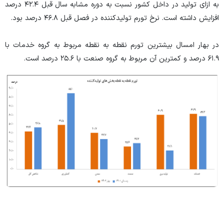
به ازای تولید در داخل کشور نسبت به دوره مشابه سال قبل ۴۲.۴ درصد
افزایش داشته است. نرخ تورم تولیدکننده در فصل قبل ۴۶.۸ درصد بود.
در بهار امسال بیشترین تورم نقطه به نقطه مربوط به گروه خدمات با
۶۱.۹ درصد و کمترین آن مربوط به گروه صنعت با ۲۵.۶ درصد است.