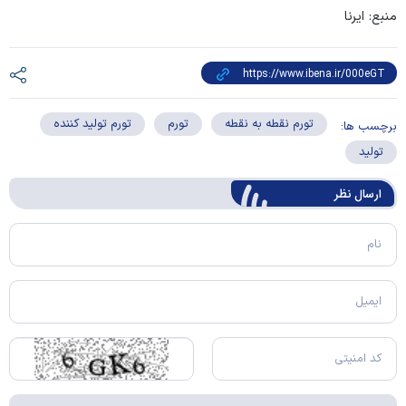
منبع: ایرنا
تورم نقطه به نقطه
تورم
تورم تولید کننده
برچسب ها:
تولید
ارسال‌ نظر