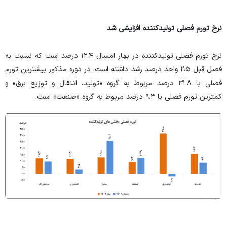
نرخ تورم فصلی تولیدکننده افزایشی شد
نرخ تورم فصلی تولیدکننده در بهار امسال ۱۲.۴ درصد است که نسبت به
فصل قبل ۲.۵ واحد درصد رشد داشته است. در دوره مذکور بیشترین تورم
فصلی با ۳۱.۸ درصد مربوط به گروه «تولید، انتقال و توزیع برق» و
کمترین تورم فصلی با ٩.٣ درصد مربوط به گروه «صنعت» است.