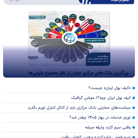
اینفوگرافیک
بزرگترین بانک‌های مرکزی جهان از نظر مجموع دارایی‌ها
«کیف پول ایران» چیست؟
کیف پول ایران چیه؟/ موشن گرافیک
سیاست‌های حمایتی بانک مرکزی باید از کانال کنترل تورم بگذرد
تورم خدمات در بهار ۱۴۰۵ چقدر شد؟
وقتی سیم کارت وثیقه میشه
تورم فصلی تولیدکننده معدن کاهش یافت