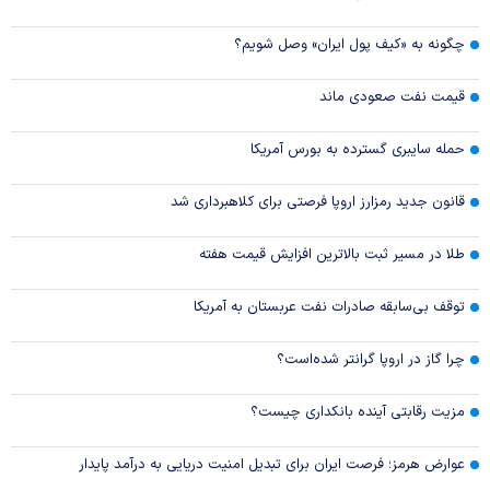
چگونه به «کیف پول ایران» وصل شویم؟
قیمت نفت صعودی ماند
حمله سایبری گسترده به بورس آمریکا
قانون جدید رمزارز اروپا فرصتی برای کلاهبرداری شد
طلا در مسیر ثبت بالاترین افزایش قیمت هفته
توقف بی‌سابقه صادرات نفت عربستان به آمریکا
چرا گاز در اروپا گرانتر شده‌است؟
مزیت رقابتی آینده بانکداری چیست؟
عوارض هرمز؛ فرصت ایران برای تبدیل امنیت دریایی به درآمد پایدار