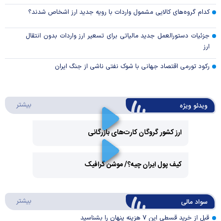
کدام گروه‌های کالایی مشمول واردات با رویه جدید ارز اشخاص شدند؟
جزئیات دستورالعمل جدید مالیاتی برای تسعیر ارز واردات بدون انتقال
ارز
رکود تورمی اقتصاد جهانی با شوک نفتی ناشی از جنگ ایران
درباره 
بیشتر
ویدئو ویژه
ارز کشور گروگان کارت‌های بازرگانی
Play
کیف پول ایران چیه؟/ موشن گرافیک
Video
Play
درباره
بیشتر
سواد مالی
Video
قبل از خرید قسطی این ۷ هزینه پنهان را بشناسید