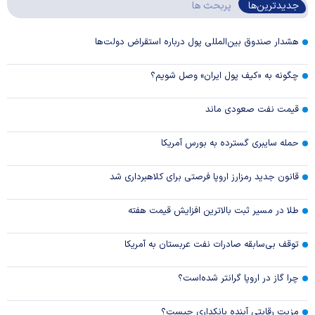
جدیدترین‌ها
پربحث ها
هشدار صندوق بین‌المللی پول درباره استقراض دولت‌ها
چگونه به «کیف پول ایران» وصل شویم؟
قیمت نفت صعودی ماند
حمله سایبری گسترده به بورس آمریکا
قانون جدید رمزارز اروپا فرصتی برای کلاهبرداری شد
طلا در مسیر ثبت بالاترین افزایش قیمت هفته
توقف بی‌سابقه صادرات نفت عربستان به آمریکا
چرا گاز در اروپا گرانتر شده‌است؟
مزیت رقابتی آینده بانکداری چیست؟