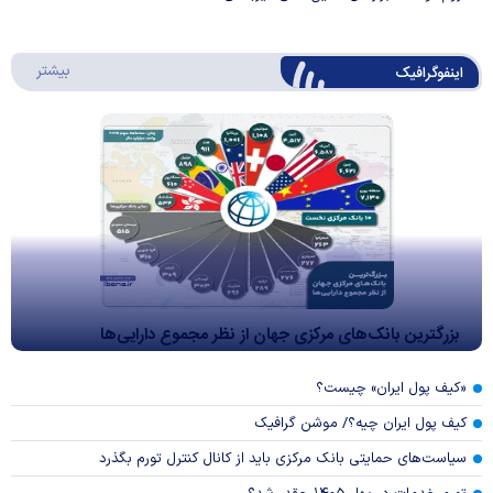
درباره 
بیشتر
اینفوگرافیک
بزرگترین بانک‌های مرکزی جهان از نظر مجموع دارایی‌ها
«کیف پول ایران» چیست؟
کیف پول ایران چیه؟/ موشن گرافیک
سیاست‌های حمایتی بانک مرکزی باید از کانال کنترل تورم بگذرد