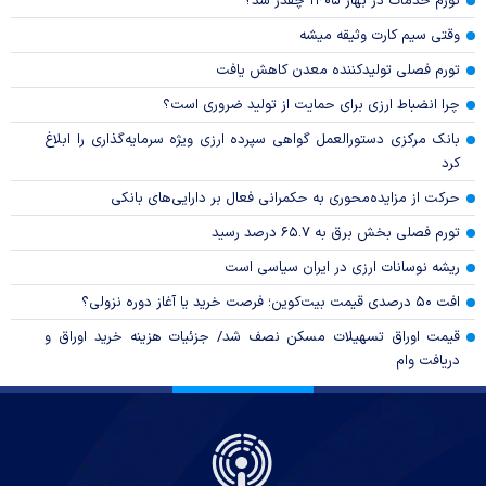
تورم خدمات در بهار ۱۴۰۵ چقدر شد؟
وقتی سیم کارت وثیقه میشه
تورم فصلی تولیدکننده معدن کاهش یافت
چرا انضباط ارزی برای حمایت از تولید ضروری است؟
بانک مرکزی دستورالعمل گواهی سپرده ارزی ویژه سرمایه‌گذاری را ابلاغ
کرد
حرکت از مزایده‌محوری به حکمرانی فعال بر دارایی‌های بانکی
تورم فصلی بخش برق به ۶۵.۷ درصد رسید
ریشه نوسانات ارزی در ایران سیاسی است
افت ۵۰ درصدی قیمت بیت‌کوین؛ فرصت خرید یا آغاز دوره نزولی؟
قیمت اوراق تسهیلات مسکن نصف شد/ جزئیات هزینه خرید اوراق و
دریافت وام