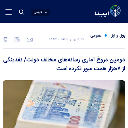
فارسی
پول و ارز
عمومی
19 شهريور 1402 - 17:52
دومین دروغ آماری رسانه‌های مخالف دولت/ نقدینگی
از ۷هزار همت عبور نکرده است