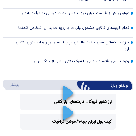
عوارض هرمز؛ فرصت ایران برای تبدیل امنیت دریایی به درآمد پایدار
کدام گروه‌های کالایی مشمول واردات با رویه جدید ارز اشخاص شدند؟
جزئیات دستورالعمل جدید مالیاتی برای تسعیر ارز واردات بدون انتقال
ارز
رکود تورمی اقتصاد جهانی با شوک نفتی ناشی از جنگ ایران
درباره 
بیشتر
ویدئو ویژه
ارز کشور گروگان کارت‌های بازرگانی
Play
کیف پول ایران چیه؟/ موشن گرافیک
Video
Play