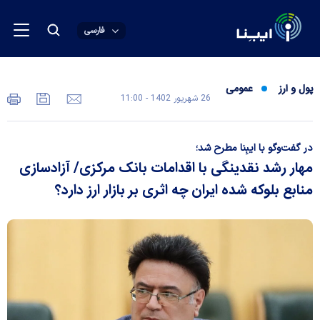
فارسی
پول و ارز
عمومی
26 شهريور 1402 - 11:00
در گفت‌وگو با ایبِنا مطرح شد؛
مهار رشد نقدینگی با اقدامات بانک مرکزی/ آزادسازی
منابع بلوکه شده ایران چه اثری بر بازار ارز دارد؟