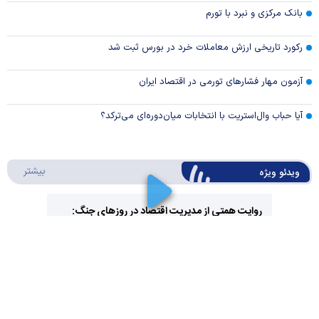
بانک مرکزی و نبرد با تورم
رکورد تاریخی ارزش معاملات خرد در بورس ثبت شد
آزمون مهار فشار‌های تورمی در اقتصاد ایران
آیا حباب وال‌استریت با انتخابات میان‌دوره‌ای می‌ترکد؟
درباره 
بیشتر
ویدئو ویژه
روایت همتی از مدیریت اقتصاد در روزهای جنگ:
جلوی شتاب فزاینده تورم را گرفتیم
Play
Video
ارز کشور گروگان کارت‌های بازرگانی
Play