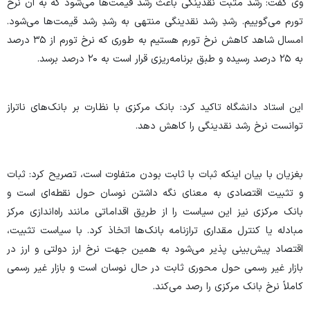
وی گفت: رشد مثبت نقدینگی باعث رشد قیمت‌ها می‌شود که به آن نرخ
تورم می‌گوییم. رشدِ رشد نقدینگی منتهی به رشدِ رشد قیمت‌ها می‌شود.
امسال شاهد کاهش نرخ تورم هستیم به طوری که نرخ تورم از ۳۵ درصد
به ۲۵ درصد رسیده و طبق برنامه‌ریزی قرار است به ۲۰ درصد برسد.
این استاد دانشگاه تاکید کرد: بانک مرکزی با نظارت بر بانک‌های ناتراز
توانست نرخ رشد نقدینگی را کاهش دهد.
بغزیان با بیان اینکه ثبات با ثابت بودن متفاوت است، تصریح کرد: ثبات
و تثبیت اقتصادی به معنای نگه داشتن نوسان حول نقطه‌ای است و
بانک مرکزی نیز این سیاست را از طریق اقداماتی مانند راه‌اندازی مرکز
مبادله یا کنترل مقداری ترازنامه بانک‌ها اتخاذ کرد. با سیاست تثبیت،
اقتصاد پیش‌بینی پذیر می‌شود به همین جهت نرخ ارز دولتی و ارز در
بازار غیر رسمی حول محوری ثابت در حال نوسان است و بازار غیر رسمی
کاملاً نرخ بانک مرکزی را رصد می‌کند.