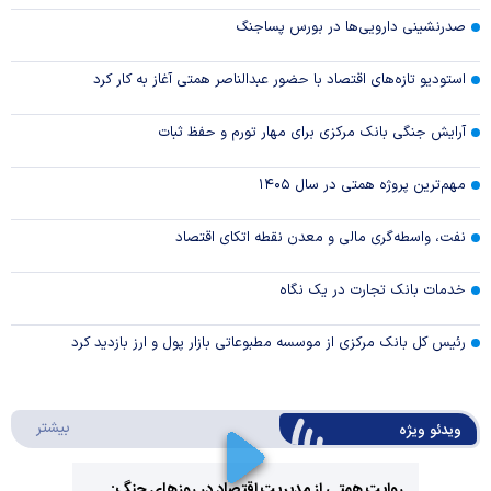
صدرنشینی دارویی‌ها در بورس پساجنگ
استودیو تازه‌های اقتصاد با حضور عبدالناصر همتی آغاز به کار کرد
آرایش جنگی بانک مرکزی برای مهار تورم و حفظ ثبات
مهم‌ترین پروژه همتی در سال ۱۴۰۵
نفت، واسطه‌گری مالی و معدن نقطه اتکای اقتصاد
خدمات بانک تجارت در یک نگاه
رئیس کل بانک مرکزی از موسسه مطبوعاتی بازار پول و ارز بازدید کرد
درباره 
بیشتر
ویدئو ویژه
روایت همتی از مدیریت اقتصاد در روزهای جنگ: