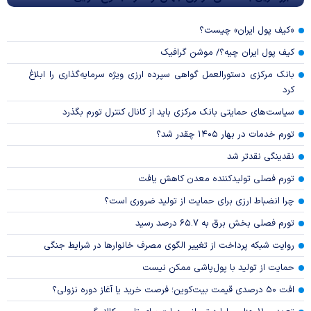
«کیف پول ایران» چیست؟
کیف پول ایران چیه؟/ موشن گرافیک
بانک مرکزی دستورالعمل گواهی سپرده ارزی ویژه سرمایه‌گذاری را ابلاغ
کرد
سیاست‌های حمایتی بانک مرکزی باید از کانال کنترل تورم بگذرد
تورم خدمات در بهار ۱۴۰۵ چقدر شد؟
نقدینگی نقدتر شد
تورم فصلی تولیدکننده معدن کاهش یافت
چرا انضباط ارزی برای حمایت از تولید ضروری است؟
تورم فصلی بخش برق به ۶۵.۷ درصد رسید
روایت شبکه پرداخت از تغییر الگوی مصرف خانوار‌ها در شرایط جنگی
حمایت از تولید با پول‌پاشی ممکن نیست
افت ۵۰ درصدی قیمت بیت‌کوین؛ فرصت خرید یا آغاز دوره نزولی؟