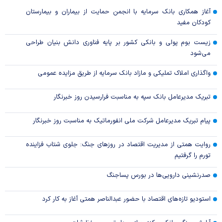
آغاز همکاری بانک سرمایه با انجمن حمایت از بیماران و بیمارستان
کودکان مفید
زیست بوم پولی و بانکی کشور بر پایه فناوری دانش بنیان طراحی
می‌شود
واگذاری املاک تملیکی و مازاد بانک سرمایه از طریق مزایده عمومی
تبریک مدیرعامل بانک سپه به مناسبت فرارسیدن روز خبرنگار
پیام تبریک مدیرعامل شرکت ملی انفورماتیک به مناسبت روز خبرنگار
روایت همتی از مدیریت اقتصاد در روزهای جنگ: جلوی شتاب فزاینده
تورم را گرفتیم
صدرنشینی دارویی‌ها در بورس پساجنگ
استودیو تازه‌های اقتصاد با حضور عبدالناصر همتی آغاز به کار کرد