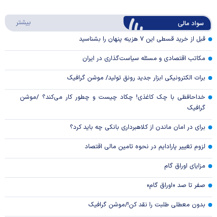
Play
درباره
بیشتر
سواد مالی
Video
قبل از خرید قسطی این ۷ هزینه پنهان را بشناسید
مکاتب اقتصادی و مسئله سیاست‌گذاری در ایران
برات الکترونیکی ابزار جدید رونق تولید/ موشن گرافیک
خداحافظی با چک کاغذی! چکاد چیست و چطور کار می‌کند؟ /موشن
گرافیک
برای در امان ماندن از کلاهبرداری بانکی چه باید کرد؟
لزوم تغییر پارادایم در نحوه تامین مالی اقتصاد
مزایای اوراق گام
صفر تا صد «اوراق گام»
بدون معطلی طلبت را نقد کن!/موشن گرافیک