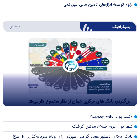
لزوم توسعه ابزارهای تامین مالی غیربانکی
درباره 
بیشتر
اینفوگرافیک
بزرگترین بانک‌های مرکزی جهان از نظر مجموع دارایی‌ها
«کیف پول ایران» چیست؟
کیف پول ایران چیه؟/ موشن گرافیک
بانک مرکزی دستورالعمل گواهی سپرده ارزی ویژه سرمایه‌گذاری را ابلاغ