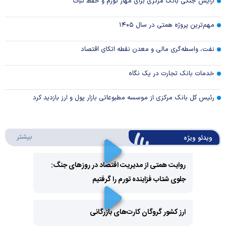
آرایش جنگی بانک مرکزی برای مهار تورم و حفظ ثبات
مهم‌ترین پروژه همتی در سال ۱۴۰۵
نفت، واسطه‌گری مالی و معدن نقطه اتکای اقتصاد
خدمات بانک تجارت در یک نگاه
رئیس کل بانک مرکزی از موسسه مطبوعاتی بازار پول و ارز بازدید کرد
درباره 
بیشتر
ویدئو ویژه
روایت همتی از مدیریت اقتصاد در روزهای جنگ:
جلوی شتاب فزاینده تورم را گرفتیم
Play
Video
ارز کشور گروگان کارت‌های بازرگانی