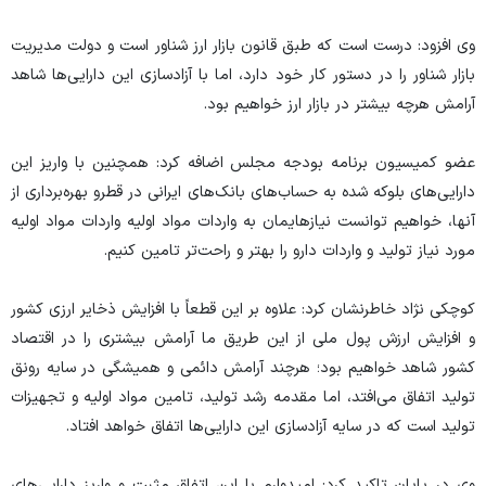
وی افزود: درست است که طبق قانون بازار ارز شناور است و دولت مدیریت
بازار شناور را در دستور کار خود دارد، اما با آزادسازی این دارایی‌ها شاهد
آرامش هرچه بیشتر در بازار ارز خواهیم بود.
عضو کمیسیون برنامه بودجه مجلس اضافه کرد: همچنین با واریز این
دارایی‌های بلوکه شده به حساب‌های بانک‌های ایرانی در قطرو بهره‌برداری از
آنها، خواهیم توانست نیازهایمان به واردات مواد اولیه واردات مواد اولیه
مورد نیاز تولید و واردات دارو را بهتر و راحت‌تر تامین کنیم.
کوچکی نژاد خاطرنشان کرد: علاوه بر این قطعاً با افزایش ذخایر ارزی کشور
و افزایش ارزش پول ملی از این طریق ما آرامش بیشتری را در اقتصاد
کشور شاهد خواهیم بود؛ هرچند آرامش دائمی و همیشگی در سایه رونق
تولید اتفاق می‌افتد، اما مقدمه رشد تولید، تامین مواد اولیه و تجهیزات
تولید است که در سایه آزادسازی این دارایی‌ها اتفاق خواهد افتاد.
وی در پایان تاکید کرد: امیدوارم با این اتفاق مثبت و واریز دارایی‌های