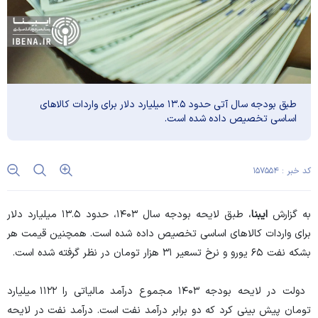
طبق بودجه سال آتی حدود ۱۳.۵ میلیارد دلار برای واردات کالا‌های
اساسی تخصیص داده شده است.
کد خبر : ۱۵۷۵۵۴
به گزارش
ایبنا
، طبق لایحه بودجه سال ۱۴۰۳، حدود ۱۳.۵ میلیارد دلار
برای واردات کالا‌های اساسی تخصیص داده شده است. همچنین قیمت هر
بشکه نفت ۶۵ یورو و نرخ تسعیر ۳۱ هزار تومان در نظر گرفته شده است.
دولت در لایحه بودجه ۱۴۰۳ مجموع درآمد مالیاتی را ۱۱۲۲ میلیارد
تومان پیش بینی کرد که دو برابر درآمد نفت است. درآمد نفت در لایحه