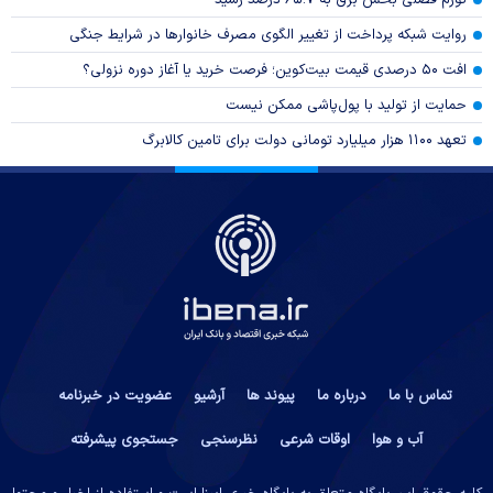
روایت شبکه پرداخت از تغییر الگوی مصرف خانوار‌ها در شرایط جنگی
افت ۵۰ درصدی قیمت بیت‌کوین؛ فرصت خرید یا آغاز دوره نزولی؟
حمایت از تولید با پول‌پاشی ممکن نیست
تعهد ۱۱۰۰ هزار میلیارد تومانی دولت برای تامین کالابرگ
تماس با ما
درباره ما
پیوند ها
آرشیو
عضویت در خبرنامه
آب و هوا
اوقات شرعی
نظرسنجی
جستجوی پیشرفته