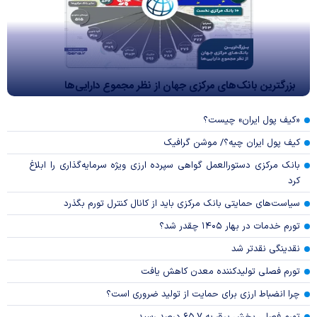
بزرگترین بانک‌های مرکزی جهان از نظر مجموع دارایی‌ها
«کیف پول ایران» چیست؟
کیف پول ایران چیه؟/ موشن گرافیک
بانک مرکزی دستورالعمل گواهی سپرده ارزی ویژه سرمایه‌گذاری را ابلاغ
کرد
سیاست‌های حمایتی بانک مرکزی باید از کانال کنترل تورم بگذرد
تورم خدمات در بهار ۱۴۰۵ چقدر شد؟
نقدینگی نقدتر شد
تورم فصلی تولیدکننده معدن کاهش یافت
چرا انضباط ارزی برای حمایت از تولید ضروری است؟
تورم فصلی بخش برق به ۶۵.۷ درصد رسید