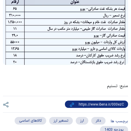
منبع: تسنیم
دلار
ارز
تسعیر ارز
کالاهای اساسی
برچسب ها:
بودجه 1403