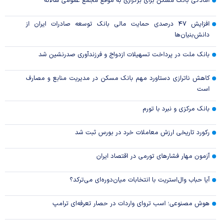
آمادگی بانک مسکن برای برگزاری به موقع مجمع عمومی سالانه
افزایش ۴۷ درصدی حمایت مالی بانک توسعه صادرات ایران از
دانش‌بنیان‌ها
بانک ملت در پرداخت تسهیلات ازدواج و فرزندآوری صدرنشین شد
کاهش ناترازی دستاورد مهم بانک مسکن در مدیریت منابع و مصارف
است
بانک مرکزی و نبرد با تورم
رکورد تاریخی ارزش معاملات خرد در بورس ثبت شد
آزمون مهار فشار‌های تورمی در اقتصاد ایران
آیا حباب وال‌استریت با انتخابات میان‌دوره‌ای می‌ترکد؟
هوش مصنوعی؛ اسب تروای واردات در حصار تعرفه‌ای ترامپ