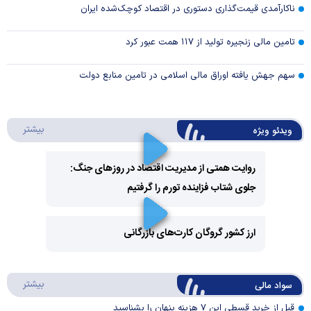
ناکارآمدی قیمت‌گذاری دستوری در اقتصاد کوچک‌شده ایران
تامین مالی زنجیره تولید از ۱۱۷ همت عبور کرد
سهم جهش یافته اوراق مالی اسلامی در تامین منابع دولت
درباره 
بیشتر
ویدئو ویژه
روایت همتی از مدیریت اقتصاد در روزهای جنگ:
جلوی شتاب فزاینده تورم را گرفتیم
Play
Video
ارز کشور گروگان کارت‌های بازرگانی
Play
درباره
بیشتر
سواد مالی
Video
قبل از خرید قسطی این ۷ هزینه پنهان را بشناسید