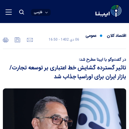
فارسی
اقتصاد کلان
عمومی
06 دی 1402 - 16:50
در گفت‌وگو با ایبنا مطرح شد؛
تاثیر گسترده گشایش خط اعتباری بر توسعه تجارت/
بازار ایران برای اوراسیا جذاب شد