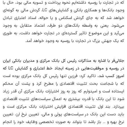
که در تجارت با روسیه داشته‌ایم نحوه پرداخت و تسویه مالی بود، حال با
وجود بانک‌ها و همکاری بانکی و گشایش‌های LC، گردش مالی به گونه‌ای
خواهد شد که به جای گردش اسکناس و یا حواله، اسناد اعتباری تبادل
می‌شود. یعنی به واسطه بانک‌های دو طرف، اعتماد متقابل به وجود
می‌آید و این موضوع تاثیر گسترده‌ای در تجارت خواهد داشت، به طوری
که یک جهش بزرگ در تجارت با روسیه به وجود خواهد آمد.
جلالی‌فر با اشاره به مذاکرات رئیس کل بانک مرکزی و مدیران بانکی ایران
در روسیه و موفقیت‌هایی در زمینه ایجاد خط اعتباری و گشایش LC که
امروز کسب شد،
تاکید کرد: فرزین تنها رئیس کل بانک مرکزی بوده است
که با شجاعت بحث تثبیت اقتصادی را مطرح کرد و پشت آن محکم
ایستاده است و امیدوارم که روز به روز اختیارات بانک مرکزی آن قدر زیاد
شود تا این بانک با قدرت بیشتری به اعمال سیاست‌های تثبیت اقتصادی
بپردازد. بند اول تثبیت اقتصادی افزایش اختیارات بانک مرکزی است و
باید دست این بانک در سیاست‌های پولی و مالی، تعیین نرخ ارز، تعیین
نرخ بهره و ... باز باشد تا بتواند به صورت تخصصی وظایف خود را انجام