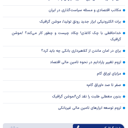
مکاتب اقتصادی و مسئله سیاست‌گذاری در ایران
برات الکترونیکی ابزار جدید رونق تولید/ موشن گرافیک
خداحافظی با چک کاغذی! چکاد چیست و چطور کار می‌کند؟ /موشن
گرافیک
برای در امان ماندن از کلاهبرداری بانکی چه باید کرد؟
لزوم تغییر پارادایم در نحوه تامین مالی اقتصاد
مزایای اوراق گام
صفر تا صد «اوراق گام»
بدون معطلی طلبت را نقد کن!/موشن گرافیک
لزوم توسعه ابزارهای تامین مالی غیربانکی
درباره 
بیشتر