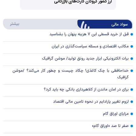
ارز کشور گروگان کارت‌های بازرگانی
Play
درباره
بیشتر
سواد مالی
Video
قبل از خرید قسطی این ۷ هزینه پنهان را بشناسید
مکاتب اقتصادی و مسئله سیاست‌گذاری در ایران
برات الکترونیکی ابزار جدید رونق تولید/ موشن گرافیک
خداحافظی با چک کاغذی! چکاد چیست و چطور کار می‌کند؟ /موشن
گرافیک
برای در امان ماندن از کلاهبرداری بانکی چه باید کرد؟
لزوم تغییر پارادایم در نحوه تامین مالی اقتصاد
مزایای اوراق گام
صفر تا صد «اوراق گام»