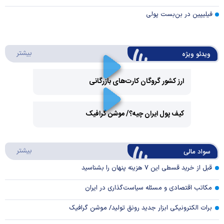
فیلیپین در بن‌بست پولی
درباره 
بیشتر
ویدئو ویژه
ارز کشور گروگان کارت‌های بازرگانی
Play
کیف پول ایران چیه؟/ موشن گرافیک
Video
Play
درباره
بیشتر
سواد مالی
Video
قبل از خرید قسطی این ۷ هزینه پنهان را بشناسید
مکاتب اقتصادی و مسئله سیاست‌گذاری در ایران
برات الکترونیکی ابزار جدید رونق تولید/ موشن گرافیک