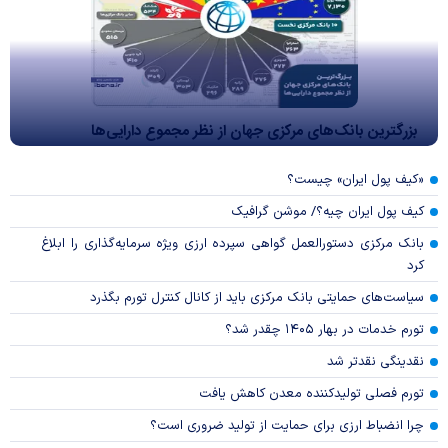
بزرگترین بانک‌های مرکزی جهان از نظر مجموع دارایی‌ها
«کیف پول ایران» چیست؟
کیف پول ایران چیه؟/ موشن گرافیک
بانک مرکزی دستورالعمل گواهی سپرده ارزی ویژه سرمایه‌گذاری را ابلاغ
کرد
سیاست‌های حمایتی بانک مرکزی باید از کانال کنترل تورم بگذرد
تورم خدمات در بهار ۱۴۰۵ چقدر شد؟
نقدینگی نقدتر شد
تورم فصلی تولیدکننده معدن کاهش یافت
چرا انضباط ارزی برای حمایت از تولید ضروری است؟