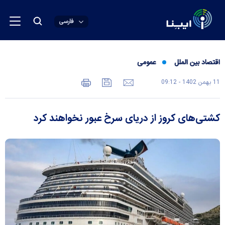
فارسی
اقتصاد بین الملل
عمومی
11 بهمن 1402 - 09:12
کشتی‌های کروز از دریای سرخ عبور نخواهند کرد