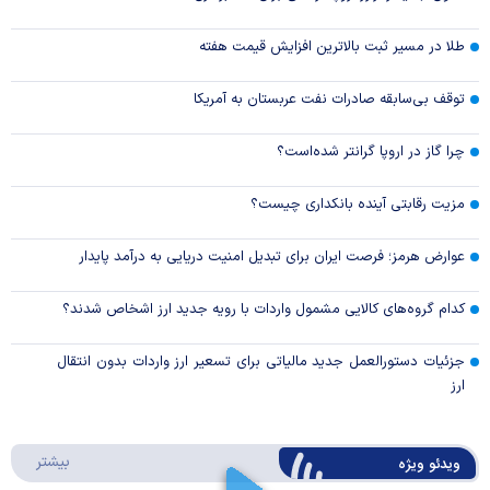
طلا در مسیر ثبت بالاترین افزایش قیمت هفته
توقف بی‌سابقه صادرات نفت عربستان به آمریکا
چرا گاز در اروپا گرانتر شده‌است؟
مزیت رقابتی آینده بانکداری چیست؟
عوارض هرمز؛ فرصت ایران برای تبدیل امنیت دریایی به درآمد پایدار
کدام گروه‌های کالایی مشمول واردات با رویه جدید ارز اشخاص شدند؟
جزئیات دستورالعمل جدید مالیاتی برای تسعیر ارز واردات بدون انتقال
ارز
درباره 
بیشتر
ویدئو ویژه