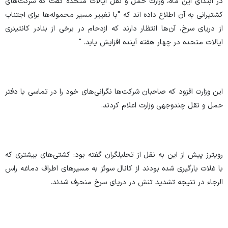
در ابتدای این ماه، وزارت حمل و نقل ایالات متحده گفت که شرکت‌های
کشتیرانی به آن اطلاع داده اند که "با تغییر مسیر محموله‌ها برای اجتناب
از دریای سرخ، آن‌ها انتظار دارند که ازدحام در برخی از بنادر کانتینری
ایالات متحده در چهار هفته آینده افزایش یابد. "
این وزارت افزود که صاحبان شرکت‌ها نگرانی‌های خود را در تماسی با دفتر
حمل و نقل چندوجهی وزارت اعلام کردند.
رویترز پیش از این به نقل از تحلیلگران گفته بود: کشتی‌های بیشتری که
با غلات بارگیری شده بودند از کانال سوئز به مسیر‌های اطراف دماغه راس
الرجاء در نتیجه تشدید تنش در دریای سرخ منحرف شدند.