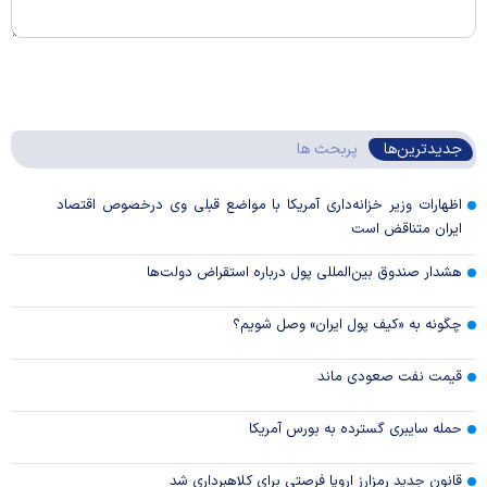
جدیدترین‌ها
پربحث ها
اظهارات وزیر خزانه‌داری آمریکا با مواضع قبلی وی درخصوص اقتصاد
ایران متناقض است
هشدار صندوق بین‌المللی پول درباره استقراض دولت‌ها
چگونه به «کیف پول ایران» وصل شویم؟
قیمت نفت صعودی ماند
حمله سایبری گسترده به بورس آمریکا
قانون جدید رمزارز اروپا فرصتی برای کلاهبرداری شد