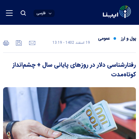
فارسی
پول و ارز
عمومی
19 اسفند 1402 - 13:19
رفتارشناسی دلار در روز‌های پایانی سال + چشم‌انداز
کوتاه‌مدت