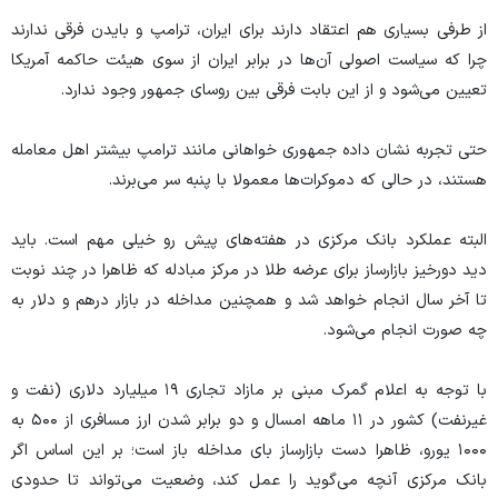
از طرفی بسیاری هم اعتقاد دارند برای ایران، ترامپ و بایدن فرقی ندارند
چرا که سیاست اصولی آن‌ها در برابر ایران از سوی هیئت حاکمه آمریکا
تعیین می‌شود و از این بابت فرقی بین روسای جمهور وجود ندارد.
حتی تجربه نشان داده جمهوری خواهانی مانند ترامپ بیشتر اهل معامله
هستند، در حالی که دموکرات‌ها معمولا با پنبه سر می‌برند.
البته عملکرد بانک مرکزی در هفته‌های پیش رو خیلی مهم است. باید
دید دورخیز بازارساز برای عرضه طلا در مرکز مبادله که ظاهرا در چند نوبت
تا آخر سال انجام خواهد شد و همچنین مداخله در بازار درهم و دلار به
چه صورت انجام می‌شود.
با توجه به اعلام گمرک مبنی بر مازاد تجاری ۱۹ میلیارد دلاری (نفت و
غیرنفت) کشور در ۱۱ ماهه امسال و دو برابر شدن ارز مسافری از ۵۰۰ به
۱۰۰۰ یورو، ظاهرا دست بازارساز بای مداخله باز است؛ بر این اساس اگر
بانک مرکزی آنچه می‌گوید را عمل کند، وضعیت می‌تواند تا حدودی