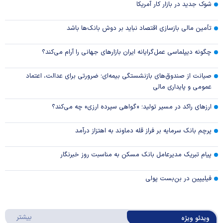
شوک جدید در بازار کار آمریکا
تأمین مالی بازسازی اقتصاد نباید بر دوش بانک‌ها باشد
چگونه دیپلماسی عمل‌گرایانه ایران بازار‌های جهانی را آرام می‌کند؟
صیانت از صندوق‌های بازنشستگی بیمه‌ای؛ ضرورتی برای عدالت، اعتماد
عمومی و پایداری مالی
ارزهای راکد در مسیر تولید؛ «گواهی سپرده ارزی» چه می‌کند؟
پرچم بانک سرمایه بر فراز قله دماوند به اهتزاز درآمد
پیام تبریک مدیرعامل بانک مسکن به مناسبت روز خبرنگار
فیلیپین در بن‌بست پولی
درباره 
بیشتر
ویدئو ویژه