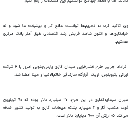
دادند، اما با اقدام جهادی توانستیم این مشکلات را رفع کنیم.
وی تاکید کرد: نه تحریم‌ها توانست مانع کار و پیشرفت ما شود و نه
خرابکاری‌ها؛ و اکنون شاهد افزایش رشد اقتصادی طبق آمار بانک مرکزی
هستیم.
قراداد اجرایی طرح فشارافزایی میدان گازی پارس‌جنوبی امروز با ۴ شرکت
ایرانی پتروپارس، اویک، قرارگاه سازندگی خاتم‌الانبیا و مپنا امضا شد.
میزان سرمایه‌گذاری در این طرح، ۲۰ میلیارد دلار بوده که ۹۰ تریلیون
فوت مکعب گاز و ۲ میلیارد بشکه میعانات گازی به تولید کشور اضافه
می‌کند که ارزش آن ۹۰۰ میلیارد دلار است.