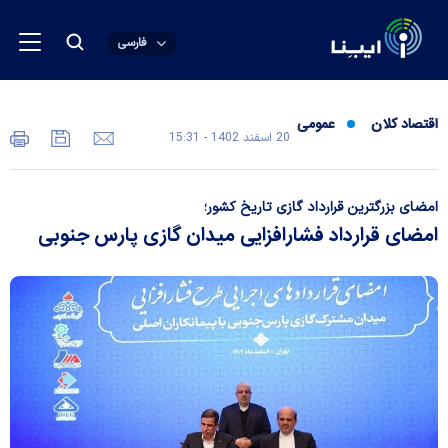
فارسی
اقتصاد کلان
عمومی
20 اسفند 1402 - 15:31
امضای بزرگترین قرارداد گازی تاریخ کشور؛
امضای قرارداد فشارافزایی میدان گازی پارس جنوبی