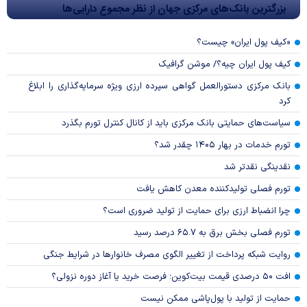
بزرگترین بانک‌های مرکزی جهان از نظر مجموع دارایی‌ها
«کیف پول ایران» چیست؟
کیف پول ایران چیه؟/ موشن گرافیک
بانک مرکزی دستورالعمل گواهی سپرده ارزی ویژه سرمایه‌گذاری را ابلاغ
کرد
سیاست‌های حمایتی بانک مرکزی باید از کانال کنترل تورم بگذرد
تورم خدمات در بهار ۱۴۰۵ چقدر شد؟
نقدینگی نقدتر شد
تورم فصلی تولیدکننده معدن کاهش یافت
چرا انضباط ارزی برای حمایت از تولید ضروری است؟
تورم فصلی بخش برق به ۶۵.۷ درصد رسید
روایت شبکه پرداخت از تغییر الگوی مصرف خانوار‌ها در شرایط جنگی
افت ۵۰ درصدی قیمت بیت‌کوین؛ فرصت خرید یا آغاز دوره نزولی؟
حمایت از تولید با پول‌پاشی ممکن نیست