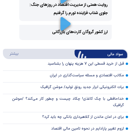
روایت همتی از مدیریت اقتصاد در روزهای جنگ:
جلوی شتاب فزاینده تورم را گرفتیم
Play
Video
ارز کشور گروگان کارت‌های بازرگانی
Play
درباره
بیشتر
سواد مالی
Video
قبل از خرید قسطی این ۷ هزینه پنهان را بشناسید
مکاتب اقتصادی و مسئله سیاست‌گذاری در ایران
برات الکترونیکی ابزار جدید رونق تولید/ موشن گرافیک
خداحافظی با چک کاغذی! چکاد چیست و چطور کار می‌کند؟ /موشن
گرافیک
برای در امان ماندن از کلاهبرداری بانکی چه باید کرد؟
لزوم تغییر پارادایم در نحوه تامین مالی اقتصاد