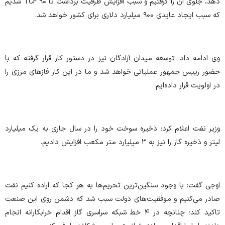
دهد، جلوی آن را گرفتیم و سبب افزایش ظرفیت برداشت تا ۹۰ TCF شدیم
که سبب ایجاد عایدی ۹۰۰ میلیارد دلاری برای کشور خواهد شد.
وی ادامه داد: توسعه میدان آزادگان نیز در دستور کار قرار گرفته که با
حضور رییس جمهور عملیاتی خواهد شد و ما در این کار فاز‌های مرزی را
در اولویت قرار داده‌ایم.
وزیر نفت اعلام کرد: ذخیره سوخت خود را در سال جاری به یک میلیارد
لیتر و ذخیره گاز را نیز به ۳ میلیارد متر مکعب افزایش دادیم.
اوجی گفت: با وجود سنگین‌ترین تحریم‌ها به هر کجا که اراده کنیم نفت
صادر می‌کنیم و موفقیت‌های دولت سبب شد که دشمن روی این صنعت
تاکید کند؛ چنانچه در ۴ خط شبکه سراسری گاز اقدام خرابکارانه انجام