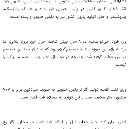
فشارافزایی میدان مشترک پارس جنوبی با پیمانکاران ایرانی، اظهار کرد:
اکثر ذخایر گازی کشور در پارس جنوبی قرار دارد و خوراک پالایشگاه،
پتروشیمی و حتی تولید بنزین کشور نیز به پارس جنوبی وابسته است.
وی افزود: می‌توانستیم در ۸ سال پیش شاهد اجرای این پروژه باشی؛ اما
برای اجرای این پروژه نیاز به تصمیم‌گیری بود که به شکر خدا این تصمیم
در این دولت گرفته شد، چنانچه در دو سال اخیر چنین تصمیم بزرگی را
گرفتیم.
وزیر نفت گفت: تولید گاز از پارس جنوبی به صورت میانگین برابر با ۷۰۷
میلیون متر مکعب است و این تولید به معنای افت فشار است.
اوجی بیان کرد: خوشبختانه قبل از اینکه افت فشار در مخازن گاز رخ