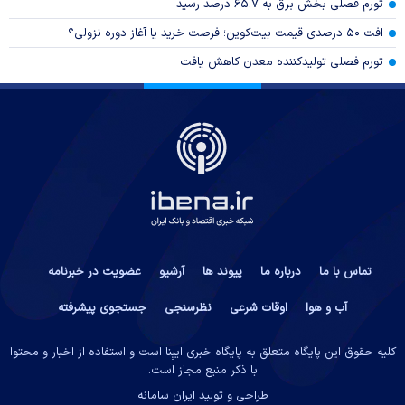
تورم فصلی بخش برق به ۶۵.۷ درصد رسید
افت ۵۰ درصدی قیمت بیت‌کوین؛ فرصت خرید یا آغاز دوره نزولی؟
تورم فصلی تولیدکننده معدن کاهش یافت
تماس با ما
درباره ما
پیوند ها
آرشیو
عضویت در خبرنامه
آب و هوا
اوقات شرعی
نظرسنجی
جستجوی پیشرفته
کلیه حقوق این پایگاه متعلق به پایگاه خبری ایبِنا است و استفاده از اخبار و محتوا
با ذکر منبع مجاز است.
طراحی و تولید
ایران سامانه