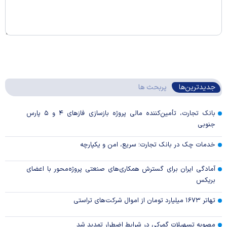
جدیدترین‌ها
پربحث ها
بانک تجارت، تأمین‌کننده مالی پروژه بازسازی فاز‌های ۴ و ۵ پارس
جنوبی
خدمات چک در بانک تجارت؛ سریع، امن و یکپارچه
آمادگی ایران برای گسترش همکاری‌های صنعتی پروژه‌محور با اعضای
بریکس
تهاتر ۱۶۷۳ میلیارد تومان از اموال شرکت‌های تراستی
مصوبه تسهیلات گمرکی در شرایط اضطرار تمدید شد