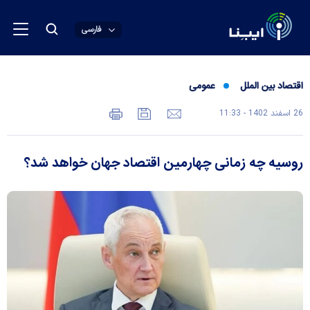
فارسی
اقتصاد بین الملل
عمومی
26 اسفند 1402 - 11:33
روسیه چه زمانی چهارمین اقتصاد جهان خواهد شد؟