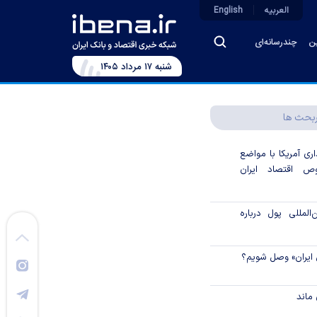
العربیه
English
ین
چندرسانه‌ای
شنبه ۱۷ مرداد ۱۴۰۵
بحث ها
اری آمریکا با مواضع
 اقتصاد ایران
لمللی پول درباره
 ایران» وصل شویم؟
ماند