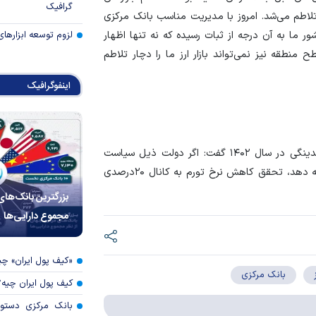
گرافیک
لاطم می‌شد. امروز با مدیریت مناسب بانک مرکزی
لزوم توسعه ابزارهای
کشور ما به آن درجه از ثبات رسیده که نه تنها اظهار
منطقه نیز نمی‌تواند بازار ارز ما را دچار تلاطم
اینفوگرافیک
یوسفی در پایان با اشاره به کنترل قابل توجه نرخ رشد نقدینگی در سال ۱۴۰۲ گفت: اگر دولت ذیل سیاست
تثبیت در سال جدید نیز، به کنترل نقدینگی و نرخ ارز ادامه دهد، تحقق کاهش نرخ تورم به کانال ۲۰درصدی
بزرگترین بانک‌های
مجموع دارایی‌ها
«کیف پول ایران» 
بانک مرکزی
کیف پول ایران چیه
بانک مرکزی دستور