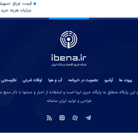
قیمت اوراق تسهی
جزئیات هزینه خرید ا
پیوند ها
آرشیو
عضویت در خبرنامه
آب و هوا
اوقات شرعی
نظرسنجی
این پایگاه متعلق به پایگاه خبری ایبِنا است و استفاده از اخبار و محتوا با ذکر منبع 
طراحی و تولید
ایران سامانه