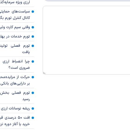
ارزی ویژه سرمایه‌گذار
سیاست‌های حمایتی 
کانال کنترل تورم بگ
وقتی سیم کارت وثی
تورم خدمات در بهار ۱۴۰۵ چقدر شد
تورم فصلی تولی
یافت
چرا انضباط ارزی ب
ضروری است؟
حرکت از مزایده‌مح
بر دارایی‌های بانکی
رسید
ریشه نوسانات ارزی 
افت ۵۰ درصد
خرید یا آغاز دوره نز