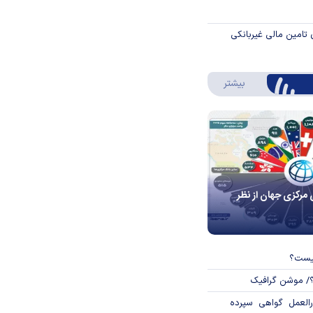
 تامین مالی غیربانکی
درباره اینفوگرافیک
بیشتر
 مرکزی جهان از نظر
چیست؟
؟/ موشن گرافیک
العمل گواهی سپرده