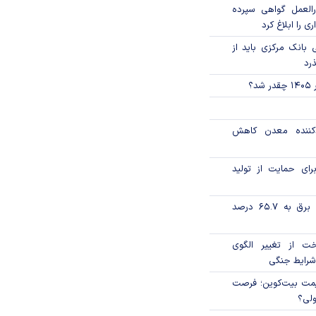
العمل گواهی سپرده
ی را ابلاغ کرد
بانک مرکزی باید از
ذرد
؟
دکننده معدن کاهش
رای حمایت از تولید
تورم فصلی بخش برق به ۶۵.۷ درصد
خت از تغییر الگوی
شرایط جنگی
ی قیمت بیت‌کوین؛ فرصت
ولی؟