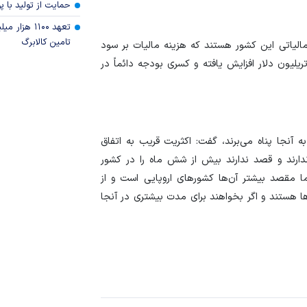
حمایت از تولید با 
تعهد ۱۱۰۰ هز
تامین کالابرگ
الیاتی این کشور هستند که هزینه مالیات بر سود
ها را در کشوری که حجم بدهی عمومی به بیش از ۳۲ تریلیون دلار افزایش یافته و کسری بودجه دائماً در
ه آنجا پناه می‌برند، گفت: اکثریت قریب به اتفاق
ندارند و قصد ندارند بیش از شش ماه را در کشور
ا مقصد بیشتر آن‌ها کشور‌های اروپایی است و از
قامت ۱۲ ماهه در این کشور‌ها هستند و اگر بخواهند برای مدت بیشتری در آنجا