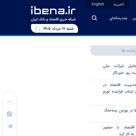
العربیه
English
ین
چندرسانه‌ای
شنبه ۱۷ مرداد ۱۴۰۵
بحث ها
رعامل شرکت ملی
ت روز خبرنگار
دیریت اقتصاد در
شتاب فزاینده تورم
ا در بورس پساجنگ
 اقتصاد با حضور
به کار کرد