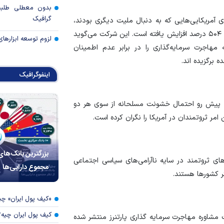
بدون معطلی طلبت
گرافیک
ال ۲۰۲۳، تعداد درخواست‌های آمریکایی‌هایی که به دنبال ملیت دیگری بودند،
نسبت به آنچه که شرکت چهار سال پیش دریافت کرده بود، ۵۰۴ درصد افزایش یافته است. این شرکت می‌گوید
لزوم توسعه ابزارهای
مهاجرت سرمایه‌گذاری را در برابر عدم اطمینان
 برگزیده اند.
اینفوگرافیک
بات پیش رو احتمال خشونت مسلحانه از سوی هر دو
ر ثروتمندان در آمریکا را نگران کرده است.
بزرگترین بانک‌های
‌های ثروتمند در سایه ناآرامی‌های سیاسی اجتماعی
مجموع دارایی‌ها
 کشور‌ها هستند.
«کیف پول ایران» 
کیف پول ایران چیه
کا در سال ۲۰۲۴ که توسط شرکت مشاوره مهاجرت سرمایه گذاری پارتنرز منتشر شده