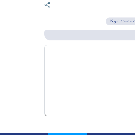
ت متحده امریکا