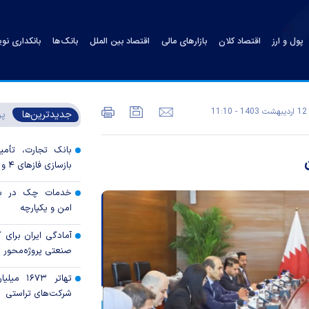
پول و ارز
اقتصاد کلان
بازارهای مالی
اقتصاد بین الملل
بانک‌ها
بانکداری نو
12 ارديبهشت 1403 - 11:10
جدیدترین‌ها
پر
بانک تجارت، تأمین
بازسازی فاز‌های ۴ و ۵ پارس جنوبی
خدمات چک در بان
امن و یکپارچه
آمادگی ایران برای
صنعتی پروژه‌محور 
تهاتر ۶۷۳
شرکت‌های تراستی