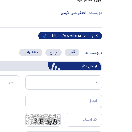
نویسنده:
اصغر علی کرمی
قطر
چین
کشتیرانی
برچسب ها:
ارسال‌ نظر