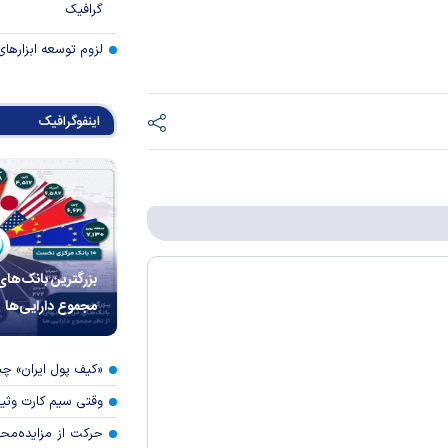
گرافیک
لزوم توسعه ابزارهای
اینفوگرافیک
بزرگترین بانک‌های
مجموع دارایی‌ها
«کیف پول ایران» 
وقتی سیم کارت وثی
حرکت از مزایده‌مح