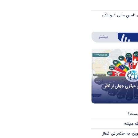
 تامین مالی غیربانکی
درباره اینفوگرافیک
بیشتر
 مرکزی جهان از نظر
چیست؟
قه میشه
وری به حکمرانی فعال