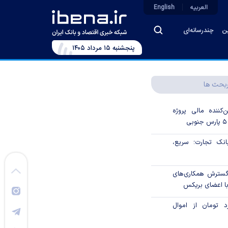
العربیه
English
ین
چندرسانه‌ای
پنجشنبه ۱۵ مرداد ۱۴۰۵
بحث ها
‌کننده مالی پروژه
ک تجارت؛ سریع،
 گسترش همکاری‌های
با اعضای بریکس
۱ میلیارد تومان از اموال