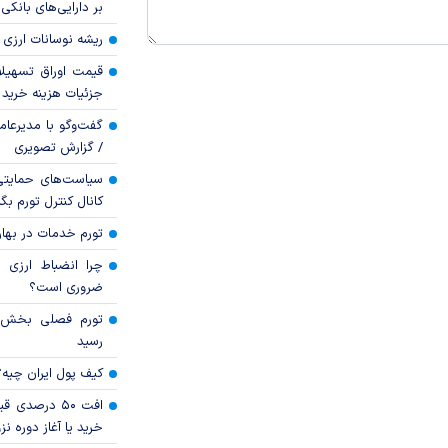
بر دارایی‌های بانکی
ریشه نوسانات ارزی 
قیمت اوراق تسهی
جزئیات هزینه خرید ا
گفت‌وگو با مدیرعا
/ گزارش تصویری
سیاست‌های حمایتی 
کانال کنترل تورم بگ
تورم خدمات در بهار ۱۴۰۵ چقدر شد
چرا انضباط ارزی ب
ضروری است؟
رسید
کیف پول ایران چیه
افت ۵۰ درصد
خرید یا آغاز دوره نز