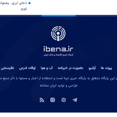
ذخایر ارزی، پشتوانه 
تورم
پیوند ها
آرشیو
عضویت در خبرنامه
آب و هوا
اوقات شرعی
نظرسنجی
این پایگاه متعلق به پایگاه خبری ایبِنا است و استفاده از اخبار و محتوا با ذکر منبع 
طراحی و تولید
ایران سامانه