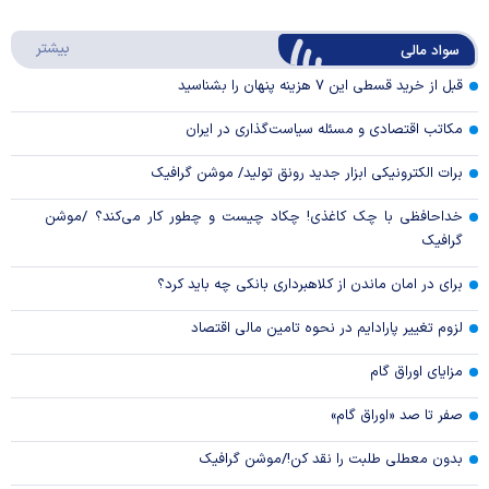
Play
درباره
بیشتر
سواد مالی
Video
قبل از خرید قسطی این ۷ هزینه پنهان را بشناسید
مکاتب اقتصادی و مسئله سیاست‌گذاری در ایران
برات الکترونیکی ابزار جدید رونق تولید/ موشن گرافیک
خداحافظی با چک کاغذی! چکاد چیست و چطور کار می‌کند؟ /موشن
گرافیک
برای در امان ماندن از کلاهبرداری بانکی چه باید کرد؟
لزوم تغییر پارادایم در نحوه تامین مالی اقتصاد
مزایای اوراق گام
صفر تا صد «اوراق گام»
بدون معطلی طلبت را نقد کن!/موشن گرافیک