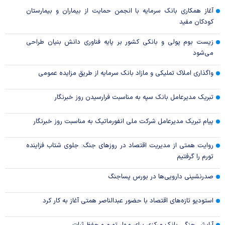
آغاز همکاری بانک سرمایه با انجمن حمایت از بیماران و بیمارستان
کودکان مفید
زیست بوم پولی و بانکی کشور بر پایه فناوری دانش بنیان طراحی
می‌شود
واگذاری املاک تملیکی و مازاد بانک سرمایه از طریق مزایده عمومی
تبریک مدیرعامل بانک سپه به مناسبت فرارسیدن روز خبرنگار
پیام تبریک مدیرعامل شرکت ملی انفورماتیک به مناسبت روز خبرنگار
روایت همتی از مدیریت اقتصاد در روزهای جنگ: جلوی شتاب فزاینده
تورم را گرفتیم
صدرنشینی دارویی‌ها در بورس پساجنگ
استودیو تازه‌های اقتصاد با حضور عبدالناصر همتی آغاز به کار کرد
آرایش جنگی بانک مرکزی برای مهار تورم و حفظ ثبات