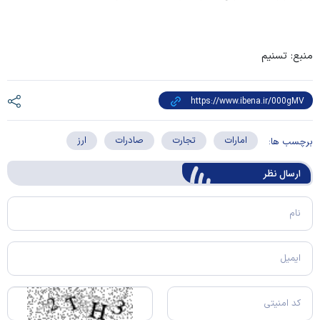
منبع: تسنیم
امارات
تجارت
صادرات
ارز
برچسب ها:
ارسال‌ نظر