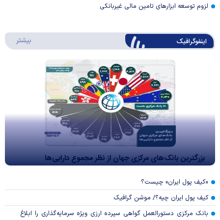
لزوم توسعه ابزارهای تامین مالی غیربانکی
درباره 
بیشتر
اینفوگرافیک
بزرگترین بانک‌های مرکزی جهان از نظر مجموع دارایی‌ها
«کیف پول ایران» چیست؟
کیف پول ایران چیه؟/ موشن گرافیک
بانک مرکزی دستورالعمل گواهی سپرده ارزی ویژه سرمایه‌گذاری را ابلاغ