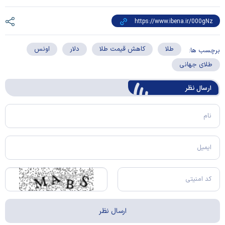
طلا
کاهش قیمت طلا
دلار
اونس
برچسب ها:
طلای جهانی
ارسال‌ نظر