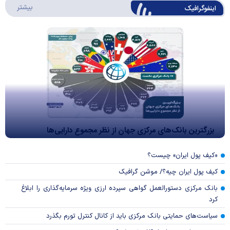
درباره 
بیشتر
اینفوگرافیک
بزرگترین بانک‌های مرکزی جهان از نظر مجموع دارایی‌ها
«کیف پول ایران» چیست؟
کیف پول ایران چیه؟/ موشن گرافیک
بانک مرکزی دستورالعمل گواهی سپرده ارزی ویژه سرمایه‌گذاری را ابلاغ
کرد
سیاست‌های حمایتی بانک مرکزی باید از کانال کنترل تورم بگذرد