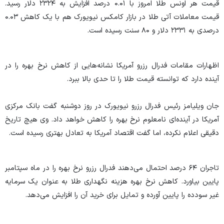
قیمت هر اونس طلا امروز با ۰.۰۱ درصد افزایش به ۲۳۲۴ دلار رسید.
قیمت معاملات آتی طلا در بازار کامکس نیویورک هم با یک کاهش ۰.۰۳
درصدی به ۲۳۳۱ دلار و ۸۰ سنت رسیده است.
اظهارات مقامات فدرال رزرو آمریکا نشانه‌هایی از کاهش نرخ بهره را در
آینده دارد که توانسته قیمت طلا را تا حدی بالا ببرد.
جان ویلیامز رئیس فدرال رزرو نیویورک در روز دوشنبه گفت بانک مرکزی
آمریکا در آینده‌ای نامعلوم نرخ بهره را کاهش خواهد داد. وی هیچ تاریخ
دقیقی اعلام نکرده، اما گفت اقتصاد آمریکا به تعادل بهتری رسیده است.
تاجران ۶۴ درصد احتمال می‌دهند فدرال رزرو نرخ بهره را در ماه سپتامبر
پایین بیاورد. کاهش نرخ بهره هزینه نگهداری طلا به عنوان یک سرمایه
غیر سودده را پایین آورده و تمایل برای خرید آن را افزایش می‌دهد.