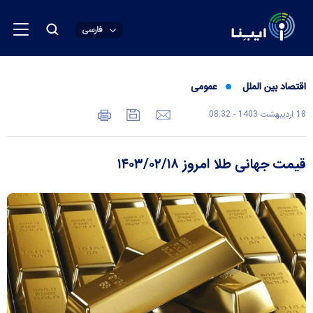
فارسی
اقتصاد بین الملل
عمومی
18 ارديبهشت 1403 - 08:32
قیمت جهانی طلا امروز ۱۴۰۳/۰۲/۱۸