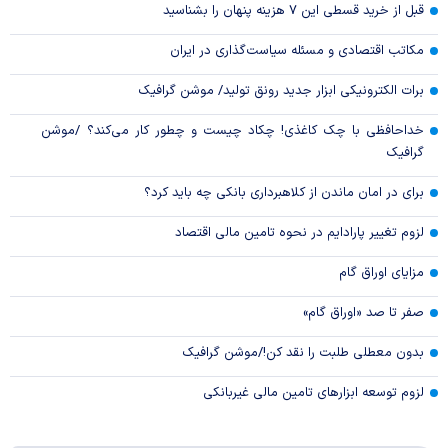
قبل از خرید قسطی این ۷ هزینه پنهان را بشناسید
مکاتب اقتصادی و مسئله سیاست‌گذاری در ایران
برات الکترونیکی ابزار جدید رونق تولید/ موشن گرافیک
خداحافظی با چک کاغذی! چکاد چیست و چطور کار می‌کند؟ /موشن
گرافیک
برای در امان ماندن از کلاهبرداری بانکی چه باید کرد؟
لزوم تغییر پارادایم در نحوه تامین مالی اقتصاد
مزایای اوراق گام
صفر تا صد «اوراق گام»
بدون معطلی طلبت را نقد کن!/موشن گرافیک
لزوم توسعه ابزارهای تامین مالی غیربانکی