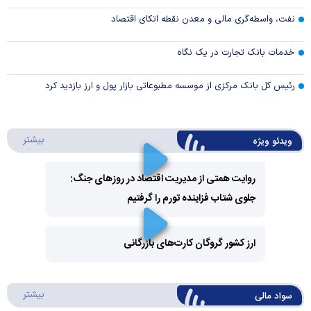
نفت، واسطه‌گری مالی و معدن نقطه اتکای اقتصاد
خدمات بانک تجارت در یک نگاه
رئیس کل بانک مرکزی از موسسه مطبوعاتی بازار پول و ارز بازدید کرد
درباره 
بیشتر
ویدئو ویژه
روایت همتی از مدیریت اقتصاد در روزهای جنگ:
جلوی شتاب فزاینده تورم را گرفتیم
Play
Video
ارز کشور گروگان کارت‌های بازرگانی
Play
درباره
بیشتر
سواد مالی
Video