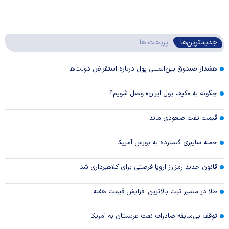
جدیدترین‌ها
پربحث ها
هشدار صندوق بین‌المللی پول درباره استقراض دولت‌ها
چگونه به «کیف پول ایران» وصل شویم؟
قیمت نفت صعودی ماند
حمله سایبری گسترده به بورس آمریکا
قانون جدید رمزارز اروپا فرصتی برای کلاهبرداری شد
طلا در مسیر ثبت بالاترین افزایش قیمت هفته
توقف بی‌سابقه صادرات نفت عربستان به آمریکا