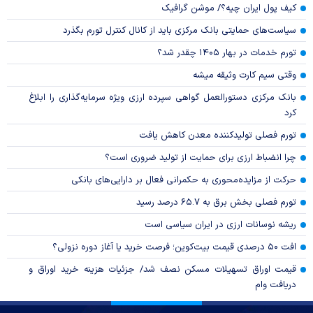
کیف پول ایران چیه؟/ موشن گرافیک
سیاست‌های حمایتی بانک مرکزی باید از کانال کنترل تورم بگذرد
تورم خدمات در بهار ۱۴۰۵ چقدر شد؟
وقتی سیم کارت وثیقه میشه
بانک مرکزی دستورالعمل گواهی سپرده ارزی ویژه سرمایه‌گذاری را ابلاغ
کرد
تورم فصلی تولیدکننده معدن کاهش یافت
چرا انضباط ارزی برای حمایت از تولید ضروری است؟
حرکت از مزایده‌محوری به حکمرانی فعال بر دارایی‌های بانکی
تورم فصلی بخش برق به ۶۵.۷ درصد رسید
ریشه نوسانات ارزی در ایران سیاسی است
افت ۵۰ درصدی قیمت بیت‌کوین؛ فرصت خرید یا آغاز دوره نزولی؟
قیمت اوراق تسهیلات مسکن نصف شد/ جزئیات هزینه خرید اوراق و
دریافت وام