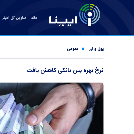
خانه
عناوین کل اخبار
پول و ارز
عمومی
نرخ بهره بین بانکی کاهش یافت