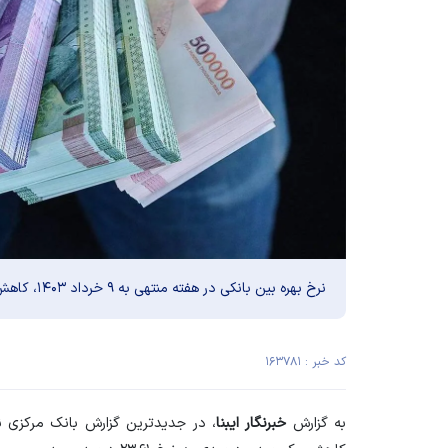
نرخ بهره بین بانکی در هفته منتهی به ۹ خرداد ۱۴۰۳، کاهش یافت.
کد خبر : ۱۶۳۷۸۱
به گزارش
خبرنگار ایبنا