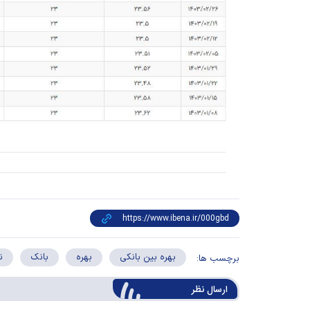
بهره بین بانکی
بهره
بانک
ن
برچسب ها:
ارسال‌ نظر