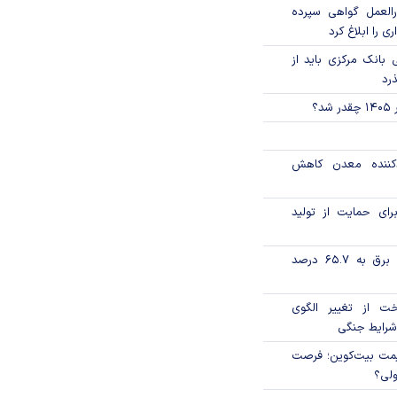
العمل گواهی سپرده
ی را ابلاغ کرد
بانک مرکزی باید از
ذرد
؟
دکننده معدن کاهش
رای حمایت از تولید
تورم فصلی بخش برق به ۶۵.۷ درصد
خت از تغییر الگوی
شرایط جنگی
ی قیمت بیت‌کوین؛ فرصت
ولی؟