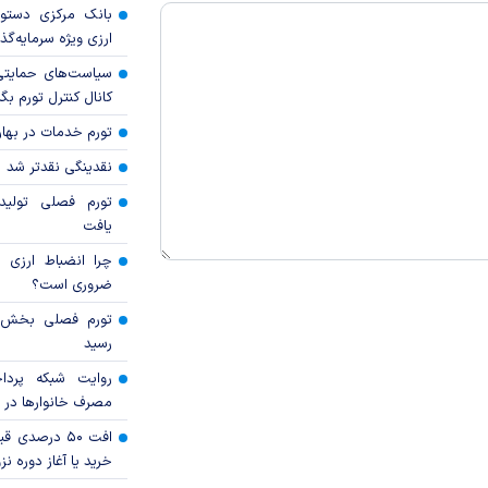
بانک مرکزی دستور
ارزی ویژه سرمایه‌گذار
سیاست‌های حمایتی 
کانال کنترل تورم بگ
تورم خدمات در بهار ۱۴۰۵ چقدر شد
نقدینگی نقدتر شد
تورم فصلی تولی
یافت
چرا انضباط ارزی ب
ضروری است؟
رسید
روایت شبکه پردا
مصرف خانوار‌ها در 
افت ۵۰ درصد
خرید یا آغاز دوره نز