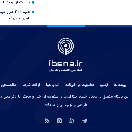
حمایت از تولید با 
تعهد ۱۱۰۰ هز
تامین کالابرگ
پیوند ها
آرشیو
عضویت در خبرنامه
آب و هوا
اوقات شرعی
نظرسنجی
این پایگاه متعلق به پایگاه خبری ایبِنا است و استفاده از اخبار و محتوا با ذکر منبع 
طراحی و تولید
ایران سامانه