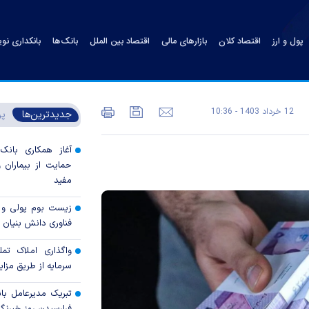
پول و ارز
اقتصاد کلان
بازارهای مالی
اقتصاد بین الملل
بانک‌ها
بانکداری نو
12 خرداد 1403 - 10:36
جدیدترین‌ها
پر
آغاز همکاری بانک
حمایت از بیماران و
مفید
زیست بوم پولی و ب
فناوری دانش بنیان
واگذاری املاک تمل
سرمایه از طریق مزا
تبریک مدیرعامل با