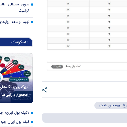
بدون معطلی طلبت
گرافیک
لزوم توسعه ابزارهای
اینفوگرافیک
بزرگترین بانک‌های
مجموع دارایی‌ها
رخ بهره بین بانکی
«کیف پول ایران» 
کیف پول ایران چیه