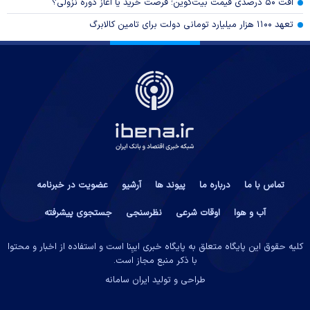
افت ۵۰ درصدی قیمت بیت‌کوین؛ فرصت خرید یا آغاز دوره نزولی؟
تعهد ۱۱۰۰ هزار میلیارد تومانی دولت برای تامین کالابرگ
تماس با ما
درباره ما
پیوند ها
آرشیو
عضویت در خبرنامه
آب و هوا
اوقات شرعی
نظرسنجی
جستجوی پیشرفته
کلیه حقوق این پایگاه متعلق به پایگاه خبری ایبِنا است و استفاده از اخبار و محتوا
با ذکر منبع مجاز است.
طراحی و تولید
ایران سامانه