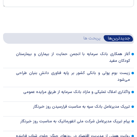
جدیدترین‌ها
پربحث ها
آغاز همکاری بانک سرمایه با انجمن حمایت از بیماران و بیمارستان
کودکان مفید
زیست بوم پولی و بانکی کشور بر پایه فناوری دانش بنیان طراحی
می‌شود
واگذاری املاک تملیکی و مازاد بانک سرمایه از طریق مزایده عمومی
تبریک مدیرعامل بانک سپه به مناسبت فرارسیدن روز خبرنگار
پیام تبریک مدیرعامل شرکت ملی انفورماتیک به مناسبت روز خبرنگار
روایت همتی از مدیریت اقتصاد در روزهای جنگ: جلوی شتاب فزاینده