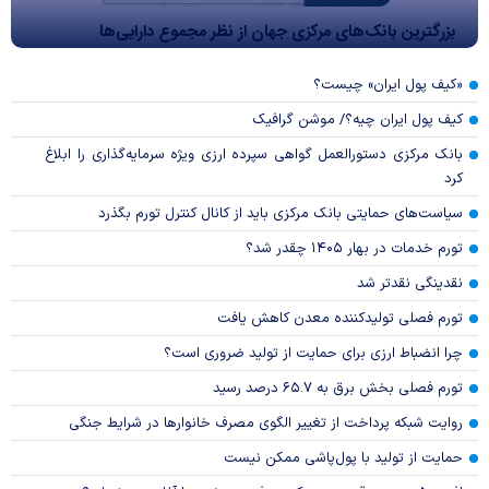
بزرگترین بانک‌های مرکزی جهان از نظر مجموع دارایی‌ها
«کیف پول ایران» چیست؟
کیف پول ایران چیه؟/ موشن گرافیک
بانک مرکزی دستورالعمل گواهی سپرده ارزی ویژه سرمایه‌گذاری را ابلاغ
کرد
سیاست‌های حمایتی بانک مرکزی باید از کانال کنترل تورم بگذرد
تورم خدمات در بهار ۱۴۰۵ چقدر شد؟
نقدینگی نقدتر شد
تورم فصلی تولیدکننده معدن کاهش یافت
چرا انضباط ارزی برای حمایت از تولید ضروری است؟
تورم فصلی بخش برق به ۶۵.۷ درصد رسید
روایت شبکه پرداخت از تغییر الگوی مصرف خانوار‌ها در شرایط جنگی
حمایت از تولید با پول‌پاشی ممکن نیست