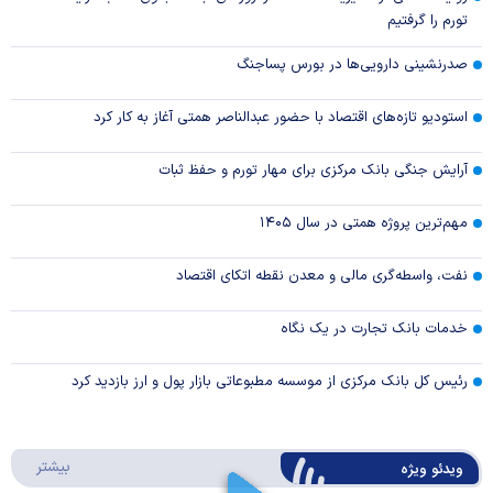
تورم را گرفتیم
صدرنشینی دارویی‌ها در بورس پساجنگ
استودیو تازه‌های اقتصاد با حضور عبدالناصر همتی آغاز به کار کرد
آرایش جنگی بانک مرکزی برای مهار تورم و حفظ ثبات
مهم‌ترین پروژه همتی در سال ۱۴۰۵
نفت، واسطه‌گری مالی و معدن نقطه اتکای اقتصاد
خدمات بانک تجارت در یک نگاه
رئیس کل بانک مرکزی از موسسه مطبوعاتی بازار پول و ارز بازدید کرد
درباره 
بیشتر
ویدئو ویژه