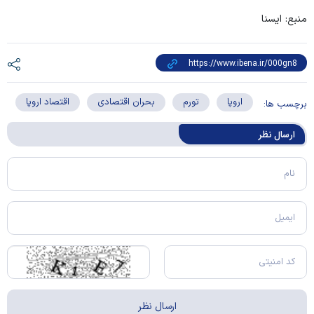
منبع: ایسنا
اروپا
تورم
بحران اقتصادی
اقتصاد اروپا
برچسب ها:
ارسال‌ نظر