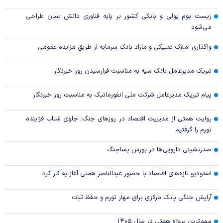
زیست بوم پولی و بانکی کشور بر پایه فناوری دانش بنیان طراحی
می‌شود
واگذاری املاک تملیکی و مازاد بانک سرمایه از طریق مزایده عمومی
تبریک مدیرعامل بانک سپه به مناسبت فرارسیدن روز خبرنگار
پیام تبریک مدیرعامل شرکت ملی انفورماتیک به مناسبت روز خبرنگار
روایت همتی از مدیریت اقتصاد در روزهای جنگ: جلوی شتاب فزاینده
تورم را گرفتیم
صدرنشینی دارویی‌ها در بورس پساجنگ
استودیو تازه‌های اقتصاد با حضور عبدالناصر همتی آغاز به کار کرد
آرایش جنگی بانک مرکزی برای مهار تورم و حفظ ثبات
مهم‌ترین پروژه همتی در سال ۱۴۰۵