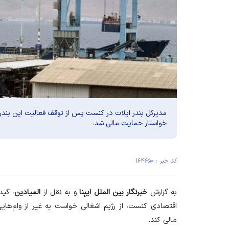
مدیرکل بندر ایلات در کنست پس از توقف فعالیت این بندر
خواستار حمایت مالی شد.
کد خبر : ۱۶۴۶۵۰
به گزارش
خبرنگار بین الملل ایبِنا
و به نقل از
المیادین
، گید
اقتصادی کنست، از رژیم اشغالی خواست به غیر از وام‌هایی
مالی کند.