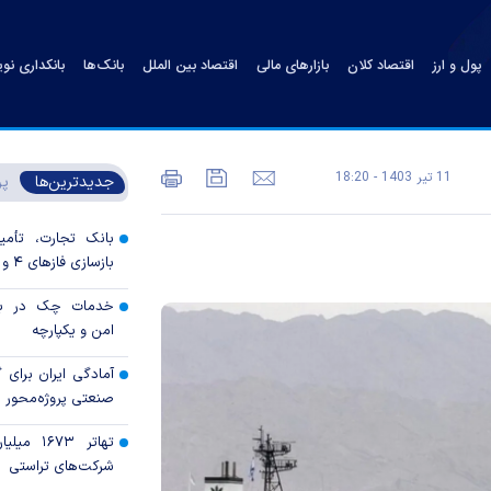
پول و ارز
اقتصاد کلان
بازارهای مالی
اقتصاد بین الملل
بانک‌ها
بانکداری نو
11 تير 1403 - 18:20
جدیدترین‌ها
پر
بانک تجارت، تأمین
بازسازی فاز‌های ۴ و ۵ پارس جنوبی
خدمات چک در بان
امن و یکپارچه
آمادگی ایران برای
صنعتی پروژه‌محور 
تهاتر ۶۷۳
شرکت‌های تراستی