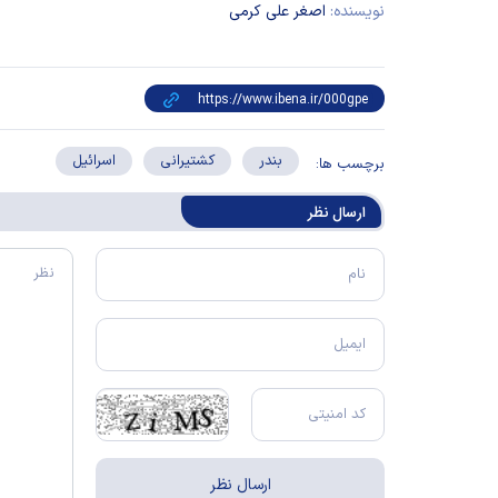
نویسنده:
اصغر علی کرمی
بندر
کشتیرانی
اسرائیل
برچسب ها:
ارسال‌ نظر