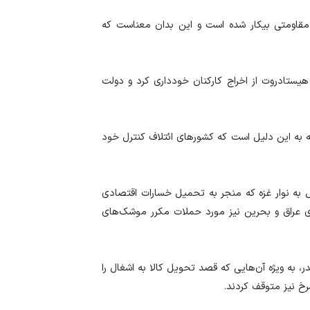
قیمت دلار و یورو م
 مقاومتی بیکار شده است و این بدان معناست که
امروز پنجشنبه ۱۵ مرداد ۱۴۰۵
سقوط ارزهای صادر
یستادروت از اخراج کارکنان خودداری کرد و دولت
کارت‌های بازرگانی
ه به این دلیل است که کشور‌های ائتلاف کنترل خود
یل به نوار غزه که منجر به تحمیل خسارات اقتصادی
سوی عراق و بحرین نیز مورد حملات مکرر موشک‌های
 به ویژه آن‌هایی که قصد تحویل کالا به اشغال را
رخ نیز متوقف کردند.