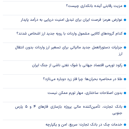
مزیت رقابتی آینده بانکداری چیست؟
عوارض هرمز؛ فرصت ایران برای تبدیل امنیت دریایی به درآمد پایدار
کدام گروه‌های کالایی مشمول واردات با رویه جدید ارز اشخاص شدند؟
جزئیات دستورالعمل جدید مالیاتی برای تسعیر ارز واردات بدون انتقال
ارز
رکود تورمی اقتصاد جهانی با شوک نفتی ناشی از جنگ ایران
طلا در محاصره بحران‌ها؛ چرا فلز زرد دوباره می‌تازد؟
بدون اصلاحات ساختاری، مهار تورم ممکن نیست
بانک تجارت، تأمین‌کننده مالی پروژه بازسازی فاز‌های ۴ و ۵ پارس
جنوبی
خدمات چک در بانک تجارت؛ سریع، امن و یکپارچه