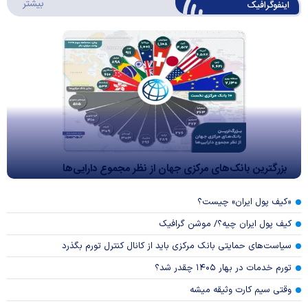
درباره 
بیشتر
اینفوگرافیک
بزرگترین بانک‌های مرکزی جهان از نظر مجموع دارایی‌ها
«کیف پول ایران» چیست؟
کیف پول ایران چیه؟/ موشن گرافیک
سیاست‌های حمایتی بانک مرکزی باید از کانال کنترل تورم بگذرد
تورم خدمات در بهار ۱۴۰۵ چقدر شد؟
وقتی سیم کارت وثیقه میشه