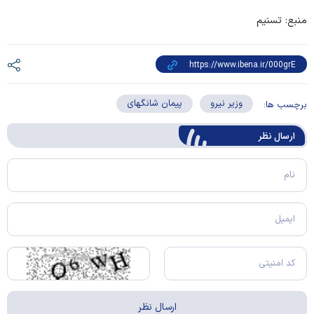
منبع: تسنیم
وزیر نیرو
پیمان شانگهای
برچسب ها:
ارسال‌ نظر