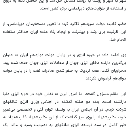
شهر به شهر و روستا به روستا مسائل حل شد و این حاصل نگاه به درون
و استفاده از ظرفیت‌های دیپلماسی برای کشور است.
عضو کابینه دولت سیزدهم تاکید کرد: با تغییر دست‌فرمان دیپلماسی، از
این ظرفیت برای رشد و پیشرفت و ایجاد رفاه ملت ایران حداکثر استفاده
انجام شد.
‌وی ادامه داد: در حوزه انرژی و در پایان دولت دوازدهم ایران به عنوان
بزرگترین دارنده ذخایر انرژی جهان از معادلات انرژی جهان حذف شده بود.
محرابیان گفت: همه نزدیک به صفر شدن صادرات نفت را در پایان دولت
دوازدهم فراموش نکردند.
این مقام مسؤول گفت:، اما امروز ایران به نقش خود در حوزه انرژی دنیا
بازگشته است، بنده دو هفته گذشته در اجلاس وزرای انرژی شانگهای
شرکت کردم، در آن اجلاس ایران به واسطه توان فنی و تخصصی بی‌نظیر
خود، ۲۰ پیشنهاد را روی میز گذاشت که از این ۲۰ پیشنهاد ۱۹ پیشنهاد به
طور کامل در سند توسعه انرژی شانگهای به تصویب رسید و ماند یک