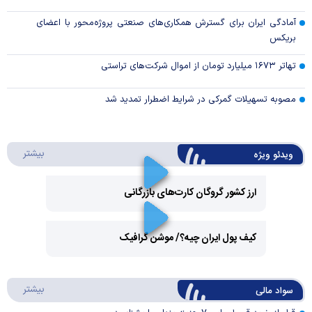
آمادگی ایران برای گسترش همکاری‌های صنعتی پروژه‌محور با اعضای
بریکس
تهاتر ۱۶۷۳ میلیارد تومان از اموال شرکت‌های تراستی
مصوبه تسهیلات گمرکی در شرایط اضطرار تمدید شد
درباره 
بیشتر
ویدئو ویژه
ارز کشور گروگان کارت‌های بازرگانی
Play
کیف پول ایران چیه؟/ موشن گرافیک
Video
Play
درباره
بیشتر
سواد مالی
Video