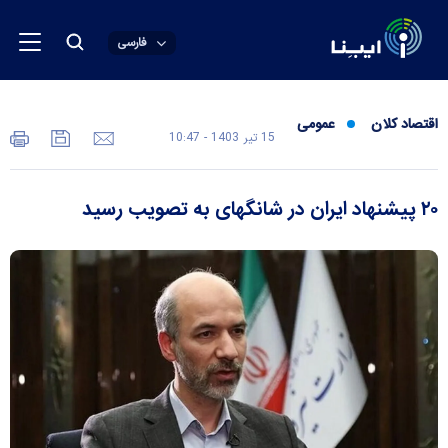
فارسی
اقتصاد کلان
عمومی
15 تير 1403 - 10:47
۲۰ پیشنهاد ایران در شانگهای به تصویب رسید