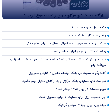
بزرگترین بانک‌های مرکزی جهان از نظر مجموع دارایی‌ها
«کیف پول ایران» چیست؟
وقتی سیم کارت وثیقه میشه
حرکت از مزایده‌محوری به حکمرانی فعال بر دارایی‌های بانکی
ریشه نوسانات ارزی در ایران سیاسی است
قیمت اوراق تسهیلات مسکن نصف شد/ جزئیات هزینه خرید اوراق و
دریافت وام
گفت‌وگو با مدیرعامل بانک توسعه تعاون / گزارش تصویری
سیاست‌های حمایتی بانک مرکزی باید از کانال کنترل تورم بگذرد
تورم خدمات در بهار ۱۴۰۵ چقدر شد؟
چرا انضباط ارزی برای حمایت از تولید ضروری است؟
کیف پول ایران چیه؟/ موشن گرافیک