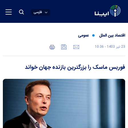
فارسی
اقتصاد بین الملل
عمومی
23 تير 1403 - 10:36
فوربس ماسک را بزرگترین بازنده جهان خواند