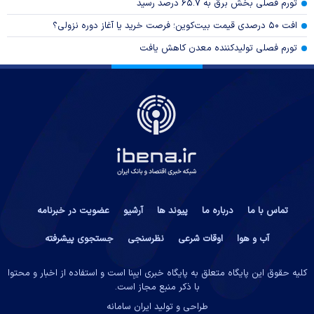
تورم فصلی بخش برق به ۶۵.۷ درصد رسید
افت ۵۰ درصدی قیمت بیت‌کوین؛ فرصت خرید یا آغاز دوره نزولی؟
تورم فصلی تولیدکننده معدن کاهش یافت
تماس با ما
درباره ما
پیوند ها
آرشیو
عضویت در خبرنامه
آب و هوا
اوقات شرعی
نظرسنجی
جستجوی پیشرفته
کلیه حقوق این پایگاه متعلق به پایگاه خبری ایبِنا است و استفاده از اخبار و محتوا
با ذکر منبع مجاز است.
طراحی و تولید
ایران سامانه