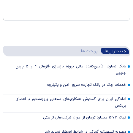
جدیدترین‌ها
پربحث ها
بانک تجارت، تأمین‌کننده مالی پروژه بازسازی فاز‌های ۴ و ۵ پارس
جنوبی
خدمات چک در بانک تجارت؛ سریع، امن و یکپارچه
آمادگی ایران برای گسترش همکاری‌های صنعتی پروژه‌محور با اعضای
بریکس
تهاتر ۱۶۷۳ میلیارد تومان از اموال شرکت‌های تراستی
مصوبه تسهیلات گمرکی در شرایط اضطرار تمدید شد