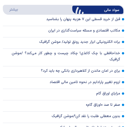
Play
درباره
بیشتر
سواد مالی
Video
قبل از خرید قسطی این ۷ هزینه پنهان را بشناسید
مکاتب اقتصادی و مسئله سیاست‌گذاری در ایران
برات الکترونیکی ابزار جدید رونق تولید/ موشن گرافیک
خداحافظی با چک کاغذی! چکاد چیست و چطور کار می‌کند؟ /موشن
گرافیک
برای در امان ماندن از کلاهبرداری بانکی چه باید کرد؟
لزوم تغییر پارادایم در نحوه تامین مالی اقتصاد
مزایای اوراق گام
صفر تا صد «اوراق گام»
بدون معطلی طلبت را نقد کن!/موشن گرافیک