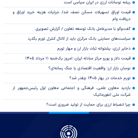
ریشه نوسانات ارزی در ایران سیاسی است
قیمت اوراق تسهیلات مسکن نصف شد/ جزئیات هزینه خرید اوراق و
دریافت وام
گفت‌وگو با مدیرعامل بانک توسعه تعاون / گزارش تصویری
سیاست‌های حمایتی بانک مرکزی باید از کانال کنترل تورم بگذرد
ذخایر ارزی، پشتوانه ثبات بازار ارز و مهار تورم
قیمت دلار و یورو مرکز مبادله ایران؛ امروز یک‌شنبه ۱۱ مرداد ۱۴۰۵
نوسان بازار ارز؛ واقعیت اقتصادی یا جنگ رسانه‌ای؟
تورم خدمات در بهار ۱۴۰۵ چقدر شد؟
بازدید معاون علمی، فرهنگی و اجتماعی معاون اول رئیس‌جمهور از
شرکت ملی انفورماتیک
چرا انضباط ارزی برای حمایت از تولید ضروری است؟