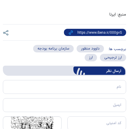
منبع: ایرنا
داوود منظور
سازمان برنامه بودجه
برچسب ها:
ارز ترجیحی
ارز
ارسال‌ نظر