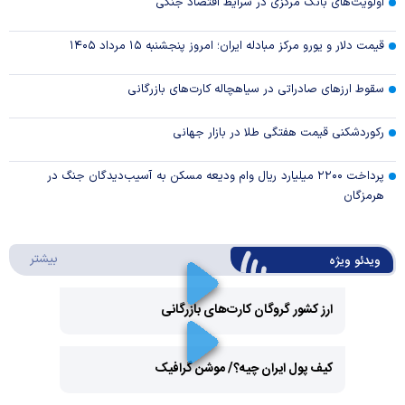
اولویت‌های بانک مرکزی در شرایط اقتصاد جنگی
قیمت دلار و یورو مرکز مبادله ایران؛ امروز پنجشنبه ۱۵ مرداد ۱۴۰۵
سقوط ارزهای صادراتی در سیاهچاله کارت‌های بازرگانی
رکوردشکنی قیمت هفتگی طلا در بازار‌ جهانی
پرداخت ۲۲۰۰ میلیارد ریال وام ودیعه مسکن به آسیب‌دیدگان جنگ در
هرمزگان
درباره 
بیشتر
ویدئو ویژه
ارز کشور گروگان کارت‌های بازرگانی
Play
کیف پول ایران چیه؟/ موشن گرافیک
Video