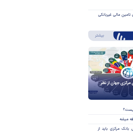
 تامین مالی غیربانکی
درباره اینفوگرافیک
بیشتر
 مرکزی جهان از نظر
چیست؟
قه میشه
بانک مرکزی باید از