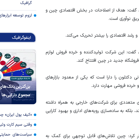
گرافیک
 گفت: هدف از اصلاحات در بخش اقتصادی چین و
لزوم توسعه ابزارهای
ریق نوآوری است.
 و رشد اقتصادی را بیشتر تحریک می‌کند.
اینفوگرافیک
گفت: این شرکت تولیدکننده و خرده فروش لوازم
م تجارت جهانی دکتلون را دارا است که یکی از معدود بازار‌های
خرده فروشی مهارت دارد.
بزرگترین بانک‌های
مجموع دارایی‌ها
ای متعددی برای شرکت‌های خارجی به همراه داشته
د، بلکه به ساده‌سازی رویه‌های اداری و بهبود کارایی
«کیف پول ایران» 
وقتی سیم کارت وثی
سیاست‌های حمایتی 
 کرد: چین تلاش‌های قابل توجهی برای کمک به