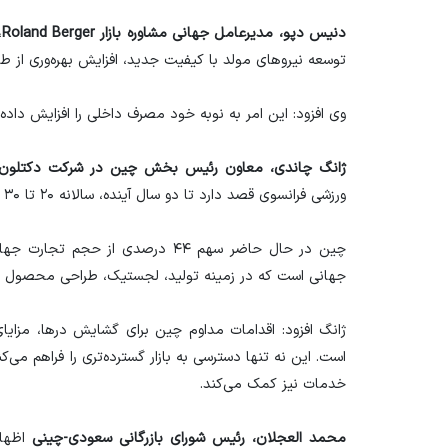
دنیس دپو، مدیرعامل جهانی مشاوره بازار Roland Berger
،
توسعه نیرو‌های مولد با کیفیت جدید، افزایش بهره‌وری از ط
وی افزود: این امر به نوبه خود مصرف داخلی را افزایش داده
ژانگ چاندی، معاون رئیس بخش چین در شرکت دکتلون
ورزشی فرانسوی قصد دارد تا دو سال آینده، سالانه ۲۰ تا ۳۰ فروشگاه جدید در چین افتتاح کند.
چین در حال حاضر سهم ۴۴ درصدی از حج
جهانی است که در زمینه تولید، لجستیک، طراحی محصول و 
ژانگ افزود: اقدامات مداوم چین برای گشایش درها، مزای
است. این نه تنها دسترسی به بازار گسترده‌تری را فراهم می‌کن
خدمات نیز کمک می‌کند.
محمد العجلان، رئیس شورای بازرگانی سعودی-چینی
اظهار