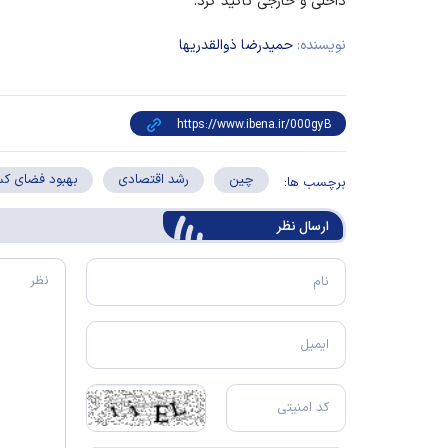
داخلی و خارجی تأکید کرد.
نویسنده:
حمیدرضا ذوالقدریها
چین
رشد اقتصادی
بهبود فضای کس
برچسب ها:
ارسال‌ نظر