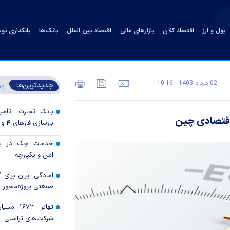
پول و ارز
اقتصاد کلان
بازارهای مالی
اقتصاد بین الملل
بانک‌ها
بانکداری نو
02 مرداد 1403 - 10:16
جدیدترین‌ها
پر
بانک تجارت، تأمین
اقتصادی چین
بازسازی فاز‌های ۴ و ۵ پارس جنوبی
خدمات چک در بان
امن و یکپارچه
آمادگی ایران برای
صنعتی پروژه‌محور 
تهاتر ۶۷۳
شرکت‌های تراستی