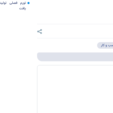
تورم فصلی تولی
یافت
ب و کار