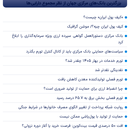
بزرگترین بانک‌های مرکزی جهان از نظر مجموع دارایی‌ها
«کیف پول ایران» چیست؟
کیف پول ایران چیه؟/ موشن گرافیک
بانک مرکزی دستورالعمل گواهی سپرده ارزی ویژه سرمایه‌گذاری را ابلاغ
کرد
سیاست‌های حمایتی بانک مرکزی باید از کانال کنترل تورم بگذرد
تورم خدمات در بهار ۱۴۰۵ چقدر شد؟
نقدینگی نقدتر شد
تورم فصلی تولیدکننده معدن کاهش یافت
چرا انضباط ارزی برای حمایت از تولید ضروری است؟
تورم فصلی بخش برق به ۶۵.۷ درصد رسید
روایت شبکه پرداخت از تغییر الگوی مصرف خانوار‌ها در شرایط جنگی
حمایت از تولید با پول‌پاشی ممکن نیست
افت ۵۰ درصدی قیمت بیت‌کوین؛ فرصت خرید یا آغاز دوره نزولی؟