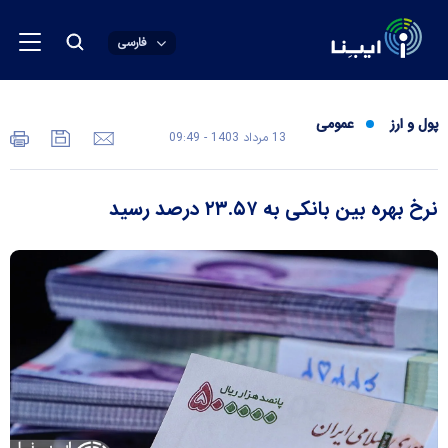
فارسی
پول و ارز
عمومی
13 مرداد 1403 - 09:49
نرخ بهره بین بانکی به ۲۳.۵۷ درصد رسید