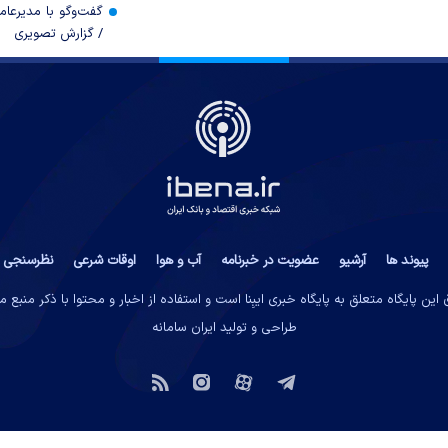
گفت‌وگو با مدیرعا
/ گزارش تصویری
پیوند ها
آرشیو
عضویت در خبرنامه
آب و هوا
اوقات شرعی
نظرسنجی
این پایگاه متعلق به پایگاه خبری ایبِنا است و استفاده از اخبار و محتوا با ذکر منبع 
طراحی و تولید
ایران سامانه