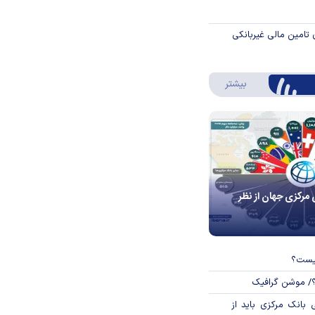
 تامین مالی غیربانکی
درباره اینفوگرافیک
بیشتر
 مرکزی جهان از نظر
چیست؟
؟/ موشن گرافیک
بانک مرکزی باید از