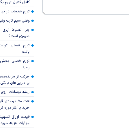
کانال کنترل تورم بگ
تورم خدمات در بهار ۱۴۰۵ چقدر شد
وقتی سیم کارت وثی
چرا انضباط ارزی ب
ضروری است؟
تورم فصلی تولی
یافت
رسید
حرکت از مزایده‌مح
بر دارایی‌های بانکی
ریشه نوسانات ارزی 
افت ۵۰ درصد
خرید یا آغاز دوره نز
قیمت اوراق تسهی
جزئیات هزینه خرید ا