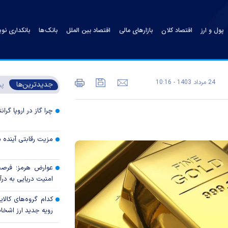
پول و ارز
اقتصاد کلان
بازارهای مالی
اقتصاد بین الملل
بانک‌ها
بانکداری نو
24 مرداد 1403 - 10:16
جدیدترین‌ها
پر
چرا گاز در اروپا گرا
مزیت رقابتی آینده
عوارض هرمز؛ فرصت 
امنیت دریایی به درآم
کدام گروه‌های کالا
رویه جدید ارز اشخ