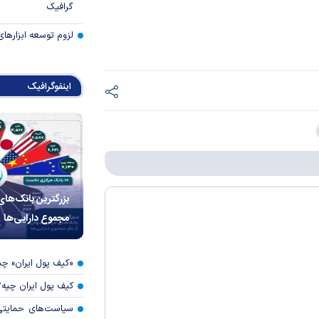
گرافیک
لزوم توسعه ابزارهای
اینفوگرافیک
بزرگترین بانک‌های
مجموع دارایی‌ها
«کیف پول ایران» 
کیف پول ایران چیه
سیاست‌های حمایتی 