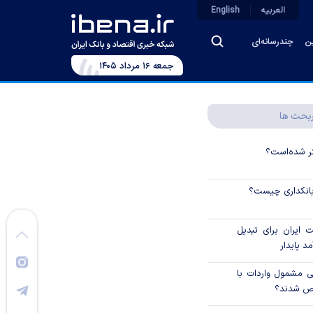
العربیه
English
ین
چندرسانه‌ای
جمعه ۱۶ مرداد ۱۴۰۵
بحث ها
نتر شده‌است؟
 بانکداری چیست؟
ایران برای تبدیل
د پایدار
یی مشمول واردات با
اص شدند؟