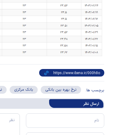
نرخ بهره بین بانکی
بانک مرکزی
نر
برچسب ها:
ارسال‌ نظر