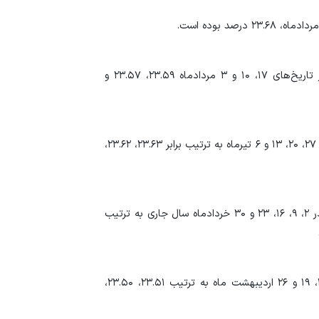
طلا در دو راهی هرمز 
قیمت نفت یک دلار ب
نرخ سود بین بانکی در مردادماه سال جاری به ترتیب در تاریخ‌های ۱۷، ۱۰ و ۳ مردادماه ۲۳.۵۹، ۲۳.۵۷ و
این نرخ در تیرماه نیز نوسانی بود و در هفته‌های منتهی به ۲۷، ۲۰، ۱۳ و ۶ تیرماه به ترتیب برابر ۲۳.۶۳، ۲۳.۶۲،
این نرخ در خردادماه در حال نوسان بوده است. نرخ بهره در ۲، ۹، ۱۶، ۲۳ و ۳۰ خردادماه سال جاری به ترتیب
نرخ بهره در اردیبهشت ماه سال جاری در تاریخ‌های ۵، ۱۲، ۱۹ و ۲۶ اردیبهشت ماه به ترتیب ۲۳.۵۱، ۲۳.۵۰،