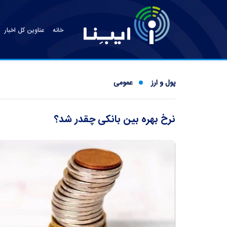
خانه
عناوین کل اخبار
پول و ارز
عمومی
نرخ بهره بین بانکی چقدر شد؟