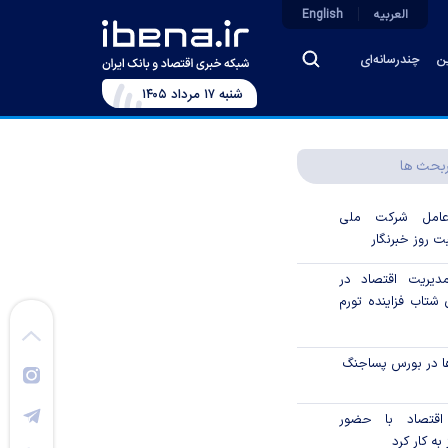
العربیه
English
ین
چندرسانه‌ای
شنبه ۱۷ مرداد ۱۴۰۵
بحث ها
رعامل شرکت ملی
ت روز خبرنگار
دیریت اقتصاد در
شتاب فزاینده تورم
ا در بورس پساجنگ
 اقتصاد با حضور
به کار کرد