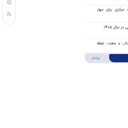
مرکزی برای مهار
ر سال ۱۴۰۵
الی و معدن نقطه
درباره ویدئو ویژه
بیشتر
در یک نگاه
رکزی از موسسه
 ارز بازدید کرد
از حراج اوراق مالی
اسلامی دولتی در سال ۱۴۰۵ / جزئیات
اند