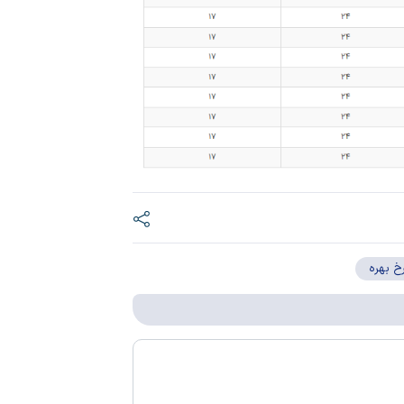
خ بهره