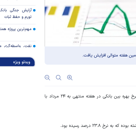
آرایش جنگی بانک 
تورم و حفظ ثبات
مهم‌ترین پروژه همتی د
نفت، واسطه‌گری م
اتکای اقتصاد
ویدئو ویژه
خدمات بانک تجارت 
رئیس کل بانک م
مطبوعاتی بازار پول و
در جدیدترین گزارش بانک مرکزی، نرخ بهره بین بانکی در هفته منتهی به ۲۴ مرداد با
نتایج نهمین مرحله 
برگزاری حراج دهم
خبرنگاران؛ اعتبار قلم‌