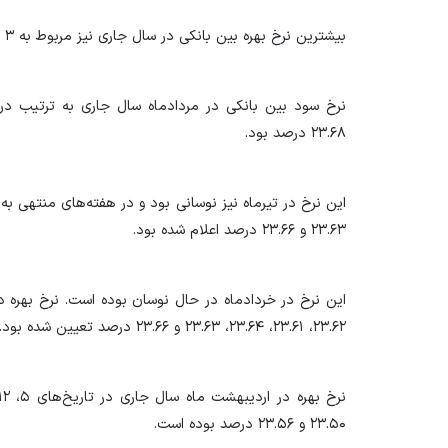
بیشترین نرخ بهره بین بانکی در سال جاری نیز مربوط به ۳ مردادماه، ۲۳.۶۸ درصد بوده است.
۲۳.۶۸ درصد بود.
۲۳.۶۳ و ۲۳.۶۶ درصد اعلام شده بود.
۲۳.۶۲، ۲۳.۶۱، ۲۳.۶۴، ۲۳.۶۳ و ۲۳.۶۶ درصد تعیین شده بود.
۲۳.۵۰ و ۲۳.۵۶ درصد بوده است.