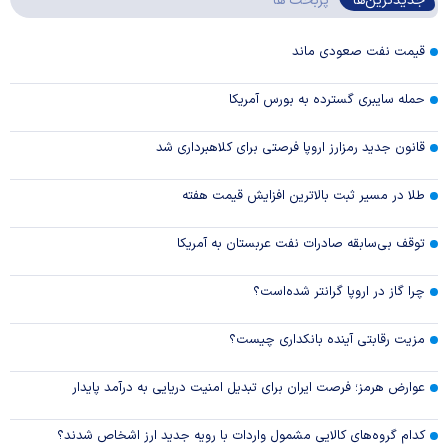
جدیدترین‌ها
پربحث ها
قیمت نفت صعودی ماند
حمله سایبری گسترده به بورس آمریکا
قانون جدید رمزارز اروپا فرصتی برای کلاهبرداری شد
طلا در مسیر ثبت بالاترین افزایش قیمت هفته
توقف بی‌سابقه صادرات نفت عربستان به آمریکا
چرا گاز در اروپا گرانتر شده‌است؟
مزیت رقابتی آینده بانکداری چیست؟
عوارض هرمز؛ فرصت ایران برای تبدیل امنیت دریایی به درآمد پایدار
کدام گروه‌های کالایی مشمول واردات با رویه جدید ارز اشخاص شدند؟