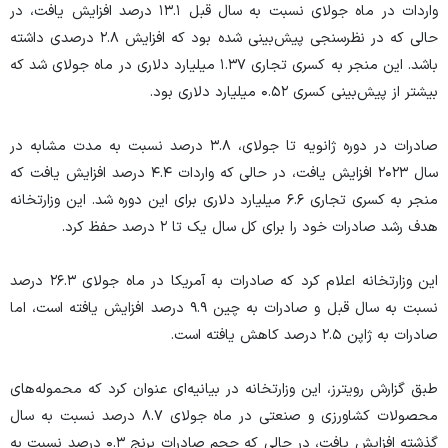
واردات در ماه جولای نسبت به سال قبل ۱۳.۱ درصد افزایش یافت، در
حالی که در نظرسنجی پیش‌بینی شده بود که افزایش ۲.۸ درصدی داشته
باشد. این منجر به کسری تجاری ۱.۳۷ میلیارد دلاری در ماه جولای شد که
بیشتر از پیش‌بینی کسری ۰.۵۲ میلیارد دلاری بود.
صادرات در دوره ژانویه تا جولای، ۳.۸ درصد نسبت به مدت مشابه در
سال ۲۰۲۳ افزایش یافت، در حالی که واردات ۴.۴ درصد افزایش یافت که
منجر به کسری تجاری ۶.۶ میلیارد دلاری برای این دوره شد. این وزارتخانه
هدف رشد صادرات خود را برای کل سال یک تا ۲ درصد حفظ کرد.
این وزارتخانه اعلام کرد که صادرات به آمریکا در ماه جولای ۲۶.۳ درصد
نسبت به سال قبل و صادرات به چین ۹.۹ درصد افزایش یافته است، اما
صادرات به ژاپن ۲.۵ درصد کاهش یافته است.
طبق گزارش رویترز، این وزارتخانه در بیانیه‌ای عنوان کرد که محموله‌های
محصولات کشاورزی و صنعتی در ماه جولای ۸.۷ درصد نسبت به سال
گذشته افزایش یافت، در حالی که حجم صادرات برنج ۰.۳ درصد نسبت به