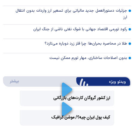
جزئیات دستورالعمل جدید مالیاتی برای تسعیر ارز واردات بدون انتقال
ارز
رکود تورمی اقتصاد جهانی با شوک نفتی ناشی از جنگ ایران
طلا در محاصره بحران‌ها؛ چرا فلز زرد دوباره می‌تازد؟
بدون اصلاحات ساختاری، مهار تورم ممکن نیست
درباره 
بیشتر
ویدئو ویژه
ارز کشور گروگان کارت‌های بازرگانی
Play
کیف پول ایران چیه؟/ موشن گرافیک
Video
Play