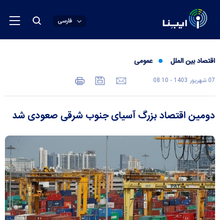
فارسی
اقتصاد بین الملل
عمومی
07 شهريور 1403 - 08:10
دومین اقتصاد بزرگ آسیای جنوب شرقی صعودی شد