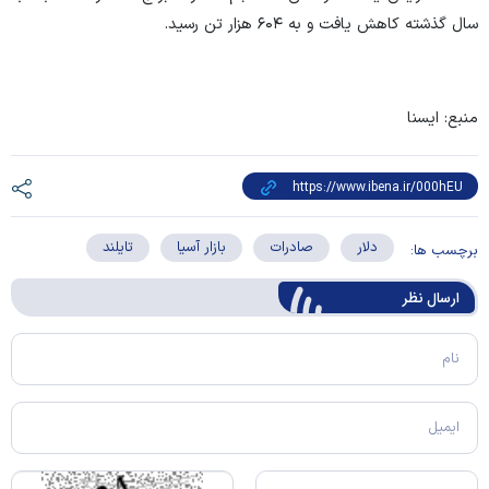
سال گذشته کاهش یافت و به ۶۰۴ هزار تن رسید.
منبع: ایسنا
دلار
صادرات
بازار آسیا
تایلند
برچسب ها:
ارسال‌ نظر