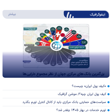
درباره 
بیشتر
اینفوگرافیک
بزرگترین بانک‌های مرکزی جهان از نظر مجموع دارایی‌ها
«کیف پول ایران» چیست؟
کیف پول ایران چیه؟/ موشن گرافیک
سیاست‌های حمایتی بانک مرکزی باید از کانال کنترل تورم بگذرد
تورم خدمات در بهار ۱۴۰۵ چقدر شد؟