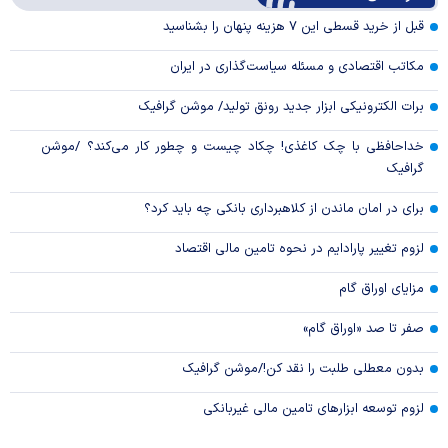
Video
قبل از خرید قسطی این ۷ هزینه پنهان را بشناسید
مکاتب اقتصادی و مسئله سیاست‌گذاری در ایران
برات الکترونیکی ابزار جدید رونق تولید/ موشن گرافیک
خداحافظی با چک کاغذی! چکاد چیست و چطور کار می‌کند؟ /موشن
گرافیک
برای در امان ماندن از کلاهبرداری بانکی چه باید کرد؟
لزوم تغییر پارادایم در نحوه تامین مالی اقتصاد
مزایای اوراق گام
صفر تا صد «اوراق گام»
بدون معطلی طلبت را نقد کن!/موشن گرافیک
لزوم توسعه ابزارهای تامین مالی غیربانکی