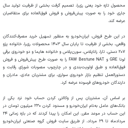
محصول تازه خود یعنی ری‌را، تصمیم گرفت بخشی از ظرفیت تولید سال
جاری خود را به صورت پیش‌فروش و فروش فوق‌العاده برای متقاضیان
عرضه کند.
در این طرح فروش، ایران‌خودرو به منظور تسهیل خرید مصرف‌کنندگان
واقعی، بخشی از ظرفیت تا پایان سال ۱۴۰۳ محصولات ری‌را، خانواده پژو
۲۰۷ دستی، تارا، راناپلاس، سورن‌پلاس و خانواده هایما و دو خودروی برقی
لونا GRE و FAW Bestune NAT را به صورت طرح پیش‌فروش و فروش
فوق‌العاده و طبق اولویت‌بندی و در چارچوب مصوبات شورای رقابت و
دستورالعمل تنظیم بازار خودروی سواری، برای مشتریان عادی، مادران و
دارندگان خودرو‌های فرسوده عرضه کرد.
بر اساس آن، مشتریان پس از وکالتی کردن حساب خود نزد یکی از
بانک‌های عامل به‌نام ایران‌خودرو و مسدود کردن ۲۳۰ میلیون تومان در
این حساب در موعد مقرر، این امکان را پیدا کردند که در بازه زمانی ۲۴
مردادماه تا ۲۹ مرداد، از طریق سایت فروش گروه صنعتی ایران‌خودرو