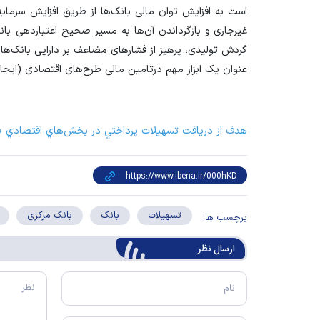
است به افزایش توان مالی بانک‌ها از طریق افزایش سرمای
غیرجاری و بازگرداندن آن‌ها به مسیر صحیح اعتباردهی بانک‌
گردش تولیدی، پرهیز از فشار‌های مضاعف بر دارایی بانک‌ها 
عنوان یک ابزار مهم درتامین مالی طرح‌های اقتصادی (ایجادی
هدف از دريافت تسهيلات پرداختي در بخش‌هاي اقتصادي طي 5 ماهه ابتدای سال 
تسهیلات
بانک
بانک مرکزی
برچسب ها:
ارسال‌ نظر