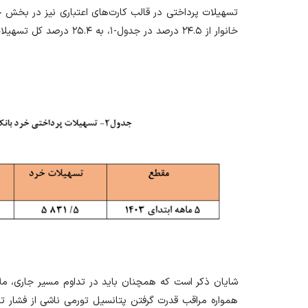
تسهیلات پرداختی در قالب کارت‌های اعتباری نیز در بخش
خانوار از ۲۴.۵ درصد در جدول‏-۱، به ۲۵.۴ درصد کل تسهیلات پرداختی افزایش می‌یابد. (جدول ۲).
شایان ذکر است که همچنان باید در تداوم مسیر جاری، ملا
همواره مراقب قدرت گرفتن پتانسیل تورمی ناشی از فشار ت