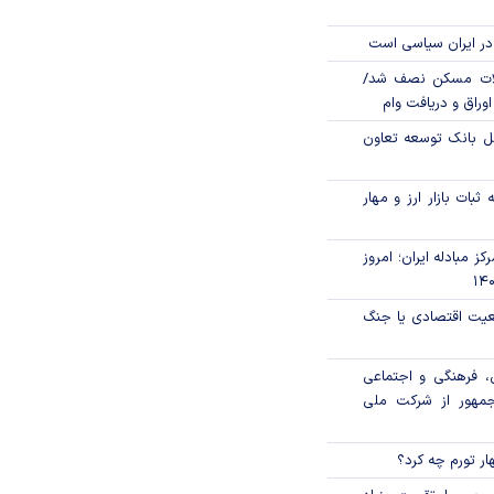
در ایران سیاسی است
لات مسکن نصف شد/
وراق و دریافت وام
مل بانک توسعه تعاون
ثبات بازار ارز و مهار
ز مبادله ایران؛ امروز
اقعیت اقتصادی یا جنگ
، فرهنگی و اجتماعی
جمهور از شرکت ملی
ار تورم چه کرد؟