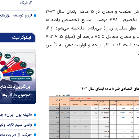
گرافیک
سهم تسهیلات پرداختی بابت تأمین سرمایه در گردش بخش صنعت و معدن در ۵ ماهه ابتدای سال ۱۴۰۳
لزوم توسعه ابزارهای
معادل ۵، ۷۹۳.۴ هزار میلیارد ریال بوده است که حاکی از تخصیص ۴۴.۲ درصد از منابع تخصیص یافته به
سرمایه درگردش کلیه بخش‌های اقتصادی (مبلغ ۱۳، ۰۹۹.۴ هزار میلیارد ریال) می‌باشد. ملاحظه می‌شود از ۶،
۷۷۵.۰ هزار میلیارد ریال تسهیلات پرداختی در بخش صنعت و معدن معادل ۸۵.۵ درصد آن (مبلغ ۵، ۷۹۳.۴
اینفوگرافیک
ده است که بیانگر توجه و اولویت‌دهی به تأمین
بزرگترین بانک‌های
مجموع دارایی‌ها
«کیف پول ایران» 
وقتی سیم کارت وثی
حرکت از مزایده‌مح