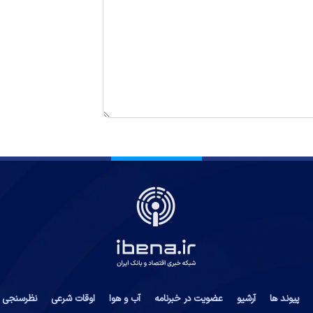
پیوند ها
آرشیو
عضویت در خبرنامه
آب و هوا
اوقات شرعی
نظرسنجی