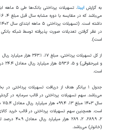
به گزارش
ایبنا
است).
و غیرح
است.
سال
است. همچنین سهم تسهیلات پرداختی در قالب خرید کالا
۲، ۲۸۹.۹، ۲، ۸۹
(خانوار) می‌باشد.