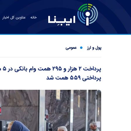
خانه
عناوین کل اخبار
پول و ارز
عمومی
پرداختی ۵۵۹ همت شد