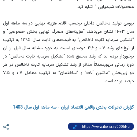
محصولات شیمیایی " اشاره کرد.
بررسی تولید ناخالص داخلی برحسب اقلام هزینه نهایی در سه ماهه اول
سال ۱۴۰۳ نشان می‌دهد، "هزینه‌های مصرف نهایی بخش خصوصی" و
"تشکیل سرمایه ثابت ناخالص" به قیمت‌های ثابت سال ۱۳۹۵ به ترتیب
از نرخ‌های رشد ۰.۷ و ۴.۶ درصدی نسبت به دوره مشابه سال قبل از آن
برخوردار بوده اند که رشد محقق شده "تشکیل سرمایه ثابت ناخالص" در
دوره زمانی مزبورعمدتاً متاثر از رشد تشکیل سرمایه ثابت ناخالص در هر
دو زیربخش "ماشین آلات" و "ساختمان" به ترتیب معادل ۰.۷ و ۷.۵
درصد بوده است.
گزارش تحولات بخش واقعی اقتصاد ایران - سه ماهه اول سال 1403