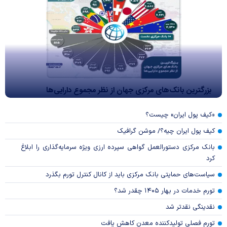
بزرگترین بانک‌های مرکزی جهان از نظر مجموع دارایی‌ها
«کیف پول ایران» چیست؟
کیف پول ایران چیه؟/ موشن گرافیک
بانک مرکزی دستورالعمل گواهی سپرده ارزی ویژه سرمایه‌گذاری را ابلاغ
کرد
سیاست‌های حمایتی بانک مرکزی باید از کانال کنترل تورم بگذرد
تورم خدمات در بهار ۱۴۰۵ چقدر شد؟
نقدینگی نقدتر شد
تورم فصلی تولیدکننده معدن کاهش یافت