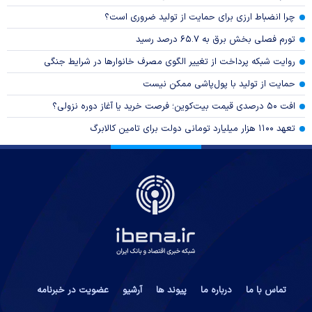
چرا انضباط ارزی برای حمایت از تولید ضروری است؟
تورم فصلی بخش برق به ۶۵.۷ درصد رسید
روایت شبکه پرداخت از تغییر الگوی مصرف خانوار‌ها در شرایط جنگی
حمایت از تولید با پول‌پاشی ممکن نیست
افت ۵۰ درصدی قیمت بیت‌کوین؛ فرصت خرید یا آغاز دوره نزولی؟
تعهد ۱۱۰۰ هزار میلیارد تومانی دولت برای تامین کالابرگ
تماس با ما
درباره ما
پیوند ها
آرشیو
عضویت در خبرنامه