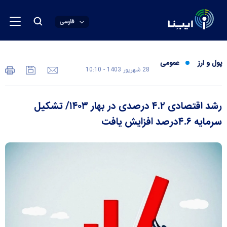
فارسی
پول و ارز
عمومی
28 شهريور 1403 - 10:10
رشد اقتصادی ۴.۲ درصدی در بهار ۱۴۰۳/ تشکیل
سرمایه ۴.۶درصد افزایش یافت