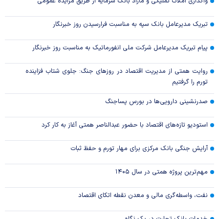
واگذاری املاک تملیکی و مازاد بانک سرمایه از طریق مزایده عمومی
تبریک مدیرعامل بانک سپه به مناسبت فرارسیدن روز خبرنگار
پیام تبریک مدیرعامل شرکت ملی انفورماتیک به مناسبت روز خبرنگار
روایت همتی از مدیریت اقتصاد در روزهای جنگ: جلوی شتاب فزاینده
تورم را گرفتیم
صدرنشینی دارویی‌ها در بورس پساجنگ
استودیو تازه‌های اقتصاد با حضور عبدالناصر همتی آغاز به کار کرد
آرایش جنگی بانک مرکزی برای مهار تورم و حفظ ثبات
مهم‌ترین پروژه همتی در سال ۱۴۰۵
نفت، واسطه‌گری مالی و معدن نقطه اتکای اقتصاد
خدمات بانک تجارت در یک نگاه