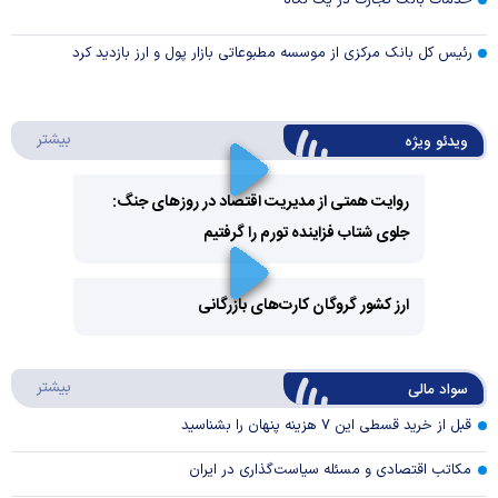
رئیس کل بانک مرکزی از موسسه مطبوعاتی بازار پول و ارز بازدید کرد
درباره 
بیشتر
ویدئو ویژه
روایت همتی از مدیریت اقتصاد در روزهای جنگ:
جلوی شتاب فزاینده تورم را گرفتیم
Play
Video
ارز کشور گروگان کارت‌های بازرگانی
Play
درباره
بیشتر
سواد مالی
Video
قبل از خرید قسطی این ۷ هزینه پنهان را بشناسید
مکاتب اقتصادی و مسئله سیاست‌گذاری در ایران