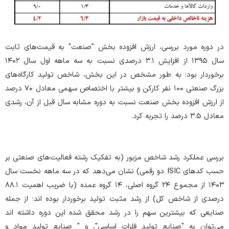
در دوره مورد بررسی، ارزش افزوده بخش "صنعت" به قیمت‌های ثابت
سال ۱۳۹۵ از افزایش ۳.۱ درصدی نسبت به سه ماهه اول سال ۱۴۰۲
برخوردار بود؛ به طور مشخص در این بخش، شاخص تولید کارگاه‌های
بزرگ صنعتی ۱۰۰ نفر کارکن و بیشتر با اختصاص سهمی معادل ۷۰ درصد
از ارزش افزوده بخش صنعت‏‏‏‏ نسبت به دوره مشابه سال قبل از آن، رشدی
معادل ۳.۵ درصد را تجربه کرد.
بررسی عملکرد رشد شاخص مزبور (به تفکیک رشته فعالیت‌های صنعتی بر
حسب کد‌های ISIC دو رقمی) نشان می‌دهد که در سه ماهه نخست سال
۱۴۰۳ از مجموع ۲۴ گروه اصلی، ۱۴ گروه عمده (با ضریب اهمیت ۸۸.۱
در‏صدی از شاخص کل) از رشد مثبت تولید برخوردار بوده اند؛ از جمله
صنایعی که بیشترین سهم را در رشد محقق شده این دوره داشته اند
می‌توان به "صنایع تولید فلزات اساسی"، و " صنایع تولید مواد و