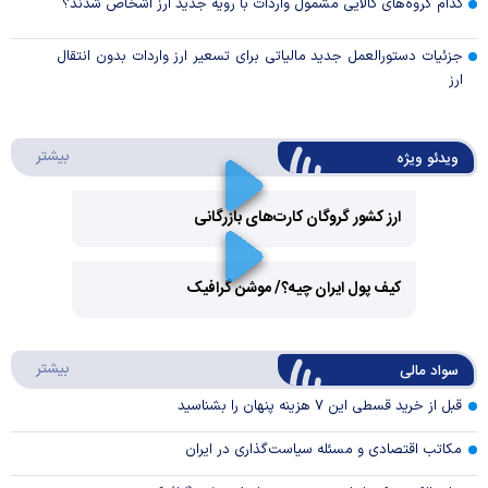
کدام گروه‌های کالایی مشمول واردات با رویه جدید ارز اشخاص شدند؟
جزئیات دستورالعمل جدید مالیاتی برای تسعیر ارز واردات بدون انتقال
ارز
درباره 
بیشتر
ویدئو ویژه
ارز کشور گروگان کارت‌های بازرگانی
Play
کیف پول ایران چیه؟/ موشن گرافیک
Video
Play
درباره
بیشتر
سواد مالی
Video
قبل از خرید قسطی این ۷ هزینه پنهان را بشناسید
مکاتب اقتصادی و مسئله سیاست‌گذاری در ایران