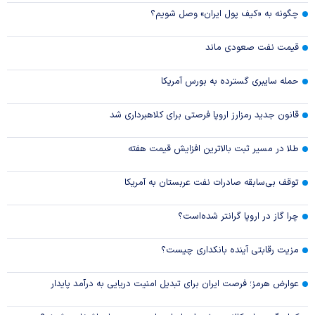
چگونه به «کیف پول ایران» وصل شویم؟
قیمت نفت صعودی ماند
حمله سایبری گسترده به بورس آمریکا
قانون جدید رمزارز اروپا فرصتی برای کلاهبرداری شد
طلا در مسیر ثبت بالاترین افزایش قیمت هفته
توقف بی‌سابقه صادرات نفت عربستان به آمریکا
چرا گاز در اروپا گرانتر شده‌است؟
مزیت رقابتی آینده بانکداری چیست؟
عوارض هرمز؛ فرصت ایران برای تبدیل امنیت دریایی به درآمد پایدار