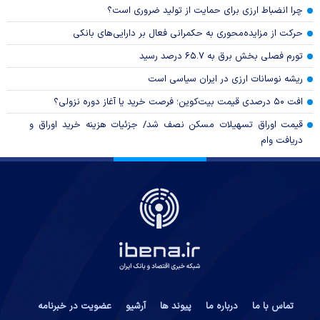
چرا انضباط ارزی برای حمایت از تولید ضروری است؟
حرکت از مزایده‌محوری به حکمرانی فعال بر دارایی‌های بانکی
تورم فصلی بخش برق به ۶۵.۷ درصد رسید
ریشه نوسانات ارزی در ایران سیاسی است
افت ۵۰ درصدی قیمت بیت‌کوین؛ فرصت خرید یا آغاز دوره نزولی؟
قیمت اوراق تسهیلات مسکن نصف شد/ جزئیات هزینه خرید اوراق و
دریافت وام
تماس با ما
درباره ما
پیوند ها
آرشیو
عضویت در خبرنامه