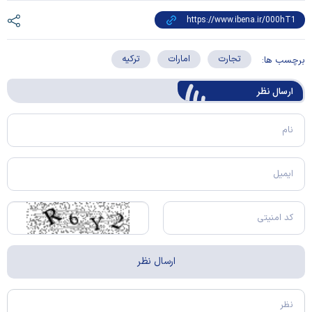
تجارت
امارات
ترکیه
برچسب ها:
ارسال‌ نظر