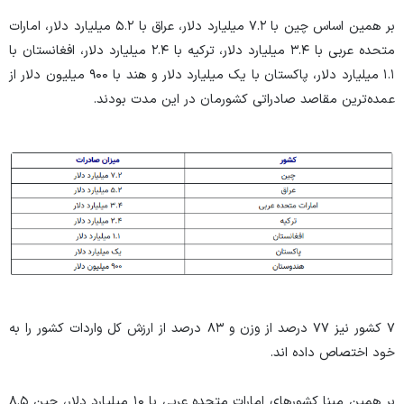
بر همین اساس چین با ۷.۲ میلیارد دلار، عراق با ۵.۲ میلیارد دلار، امارات
متحده عربی با ۳.۴ میلیارد دلار، ترکیه با ۲.۴ میلیارد دلار، افغانستان با
۱.۱ میلیارد دلار، پاکستان با یک میلیارد دلار و هند با ۹۰۰ میلیون دلار از
عمده‌ترین مقاصد صادراتی کشورمان در این مدت بودند.
۷ کشور نیز ۷۷ درصد از وزن و ۸۳ درصد از ارزش کل واردات کشور را به
خود اختصاص داده اند.
بر همین مبنا کشور‌های امارات متحده عربی با ۱۰ میلیارد دلار، چین ۸.۵