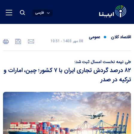
فارسی
اقتصاد کلان
عمومی
08 مهر 1403 - 10:51
طی نیمه نخست امسال ثبت شد؛
۸۲ درصد گردش تجاری ایران با ۷ کشور؛ چین، امارات و
ترکیه در صدر