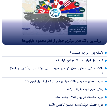
بزرگترین بانک‌های مرکزی جهان از نظر مجموع دارایی‌ها
«کیف پول ایران» چیست؟
کیف پول ایران چیه؟/ موشن گرافیک
بانک مرکزی دستورالعمل گواهی سپرده ارزی ویژه سرمایه‌گذاری را ابلاغ
کرد
سیاست‌های حمایتی بانک مرکزی باید از کانال کنترل تورم بگذرد
وقتی سیم کارت وثیقه میشه
تورم خدمات در بهار ۱۴۰۵ چقدر شد؟
تورم فصلی تولیدکننده معدن کاهش یافت