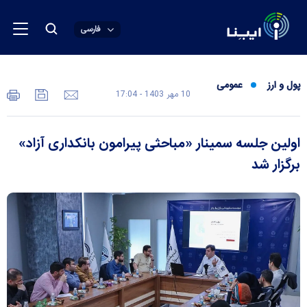
فارسی
پول و ارز
عمومی
10 مهر 1403 - 17:04
اولین جلسه سمینار «مباحثی پیرامون بانکداری آزاد»
برگزار شد