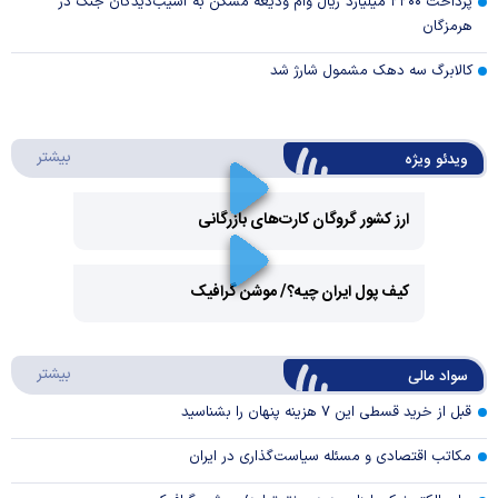
پرداخت ۲۲۰۰ میلیارد ریال وام ودیعه مسکن به آسیب‌دیدگان جنگ در
هرمزگان
کالابرگ سه دهک مشمول شارژ شد
درباره 
بیشتر
ویدئو ویژه
ارز کشور گروگان کارت‌های بازرگانی
Play
کیف پول ایران چیه؟/ موشن گرافیک
Video
Play
درباره
بیشتر
سواد مالی
Video
قبل از خرید قسطی این ۷ هزینه پنهان را بشناسید
مکاتب اقتصادی و مسئله سیاست‌گذاری در ایران