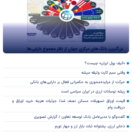
بزرگترین بانک‌های مرکزی جهان از نظر مجموع دارایی‌ها
«کیف پول ایران» چیست؟
وقتی سیم کارت وثیقه میشه
حرکت از مزایده‌محوری به حکمرانی فعال بر دارایی‌های بانکی
ریشه نوسانات ارزی در ایران سیاسی است
قیمت اوراق تسهیلات مسکن نصف شد/ جزئیات هزینه خرید اوراق و
دریافت وام
گفت‌وگو با مدیرعامل بانک توسعه تعاون / گزارش تصویری
ذخایر ارزی، پشتوانه ثبات بازار ارز و مهار تورم