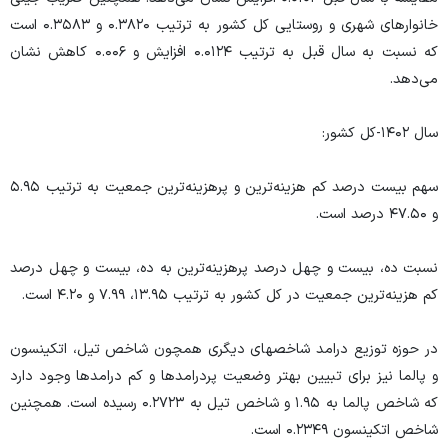
خانوار‌های شهری و روستایی کل کشور به ترتیب ۰.۳۸۲۰ و ۰.۳۵۸۳ است
که نسبت به سال قبل به ترتیب ۰.۰۱۲۴ افزایش و ۰.۰۰۶ کاهش نشان
می‌دهد.
سال ۱۴۰۲-کل کشور:
سهم بیست درصد کم­ هزینه‌ترین و پرهزینه‌ترین جمعیت به ترتیب ۵.۹۵
و ۴۷.۵۰ درصد است.
نسبت ده، بیست و چهل درصد پرهزینه‌ترین به ده، بیست و چهل درصد
کم هزینه‌ترین جمعیت در کل کشور به ترتیب ۱۳.۹۵، ۷.۹۹ و ۴.۲۰ است.
در حوزه توزیع درامد شاخص­های دیگری همچون شاخص تیل، اتکینسون
و پالما نیز برای تبیین بهتر وضعیت پردرامد‌ها و کم درامد‌ها وجود دارد
که شاخص پالما به ۱.۹۵ و شاخص تیل به ۰.۲۷۲۳ رسیده است. همچنین
شاخص اتکینسون ۰.۲۳۴۹ است.