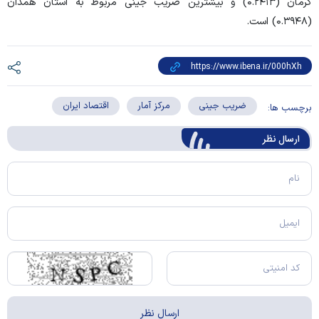
کرمان (۰.۲۴۱۳) و بیشترین ضریب جینی مربوط به استان همدان
(۰.۳۹۴۸) است.
ضریب جینی
مرکز آمار
اقتصاد ایران
برچسب ها:
ارسال‌ نظر