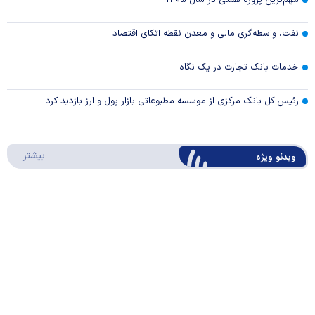
مهم‌ترین پروژه همتی در سال ۱۴۰۵
نفت، واسطه‌گری مالی و معدن نقطه اتکای اقتصاد
خدمات بانک تجارت در یک نگاه
رئیس کل بانک مرکزی از موسسه مطبوعاتی بازار پول و ارز بازدید کرد
درباره 
بیشتر
ویدئو ویژه
روایت همتی از مدیریت اقتصاد در روزهای جنگ:
جلوی شتاب فزاینده تورم را گرفتیم
Play
Video
ارز کشور گروگان کارت‌های بازرگانی
Play
درباره
بیشتر
سواد مالی