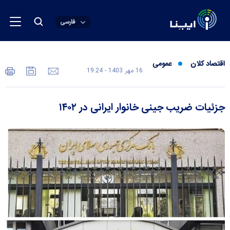
فارسی
اقتصاد کلان
عمومی
16 مهر 1403 - 19:24
جزئیات ضریب جینی خانوار ایرانی در ۱۴۰۲