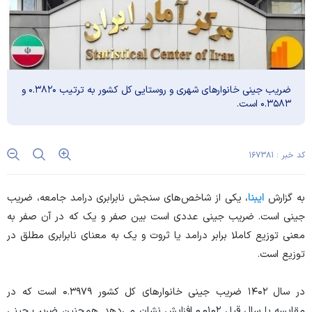
ضریب جینی خانوارهای شهری و روستایی کل کشور به ترتیب ۰.۳۸۲۰ و
۰.۳۵۸۳ است.
کد خبر : ۱۶۷۳۸۱
به گزارش
ایبنا
، یکی از شاخص‌های سنجش نابرابری درامد جامعه، ضریب
جینی است. ضریب جینی عددی است بین صفر و یک که در آن صفر به
معنی توزیع کاملا برابر درامد یا ثروت و یک به معنای نابرابری مطلق در
توزیع است.
در سال ۱۴۰۲ ضریب جینی خانوار‌های کل کشور ۰.۳۹۷۹ است که در
مقایسه با سال قبل ۰.۰۱۰۲ افزایش نشان می‌دهد. همچنین ضریب جینی