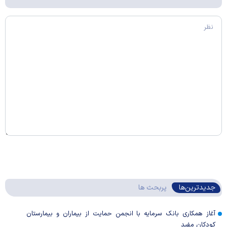
جدیدترین‌ها
پربحث ها
آغاز همکاری بانک سرمایه با انجمن حمایت از بیماران و بیمارستان
کودکان مفید