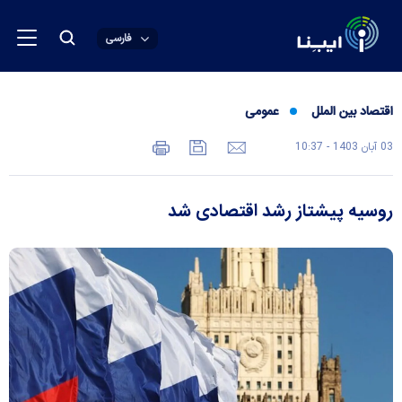
فارسی
اقتصاد بین الملل
عمومی
03 آبان 1403 - 10:37
روسیه پیشتاز رشد اقتصادی شد