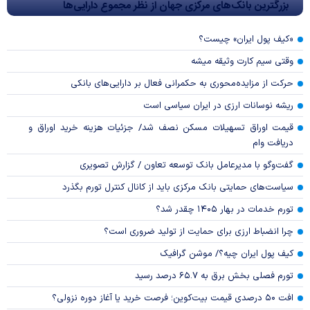
بزرگترین بانک‌های مرکزی جهان از نظر مجموع دارایی‌ها
«کیف پول ایران» چیست؟
وقتی سیم کارت وثیقه میشه
حرکت از مزایده‌محوری به حکمرانی فعال بر دارایی‌های بانکی
ریشه نوسانات ارزی در ایران سیاسی است
قیمت اوراق تسهیلات مسکن نصف شد/ جزئیات هزینه خرید اوراق و
دریافت وام
گفت‌وگو با مدیرعامل بانک توسعه تعاون / گزارش تصویری
سیاست‌های حمایتی بانک مرکزی باید از کانال کنترل تورم بگذرد
تورم خدمات در بهار ۱۴۰۵ چقدر شد؟
چرا انضباط ارزی برای حمایت از تولید ضروری است؟
کیف پول ایران چیه؟/ موشن گرافیک
تورم فصلی بخش برق به ۶۵.۷ درصد رسید
افت ۵۰ درصدی قیمت بیت‌کوین؛ فرصت خرید یا آغاز دوره نزولی؟