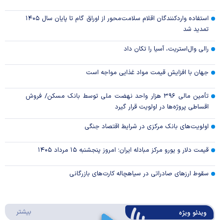
استفاده واردکنندگان اقلام سلامت‌محور از اوراق گام تا پایان سال ۱۴۰۵
تمدید شد
رالی وال‌استریت، آسیا را تکان داد
جهان با افزایش قیمت مواد غذایی مواجه است
تأمین مالی ۳۹۶ هزار واحد نهضت ملی توسط بانک مسکن/ فروش
اقساطی پروژه‌ها در اولویت قرار گیرد
اولویت‌های بانک مرکزی در شرایط اقتصاد جنگی
قیمت دلار و یورو مرکز مبادله ایران؛ امروز پنجشنبه ۱۵ مرداد ۱۴۰۵
سقوط ارزهای صادراتی در سیاهچاله کارت‌های بازرگانی
درباره 
بیشتر
ویدئو ویژه