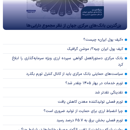
بزرگترین بانک‌های مرکزی جهان از نظر مجموع دارایی‌ها
«کیف پول ایران» چیست؟
کیف پول ایران چیه؟/ موشن گرافیک
بانک مرکزی دستورالعمل گواهی سپرده ارزی ویژه سرمایه‌گذاری را ابلاغ
کرد
سیاست‌های حمایتی بانک مرکزی باید از کانال کنترل تورم بگذرد
تورم خدمات در بهار ۱۴۰۵ چقدر شد؟
نقدینگی نقدتر شد
تورم فصلی تولیدکننده معدن کاهش یافت
چرا انضباط ارزی برای حمایت از تولید ضروری است؟
تورم فصلی بخش برق به ۶۵.۷ درصد رسید
روایت شبکه پرداخت از تغییر الگوی مصرف خانوار‌ها در شرایط جنگی