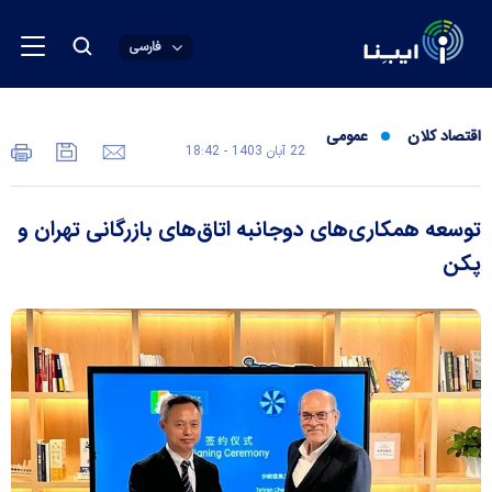
فارسی
اقتصاد کلان
عمومی
22 آبان 1403 - 18:42
توسعه همکاری‌های دوجانبه اتاق‌های بازرگانی تهران و
پکن