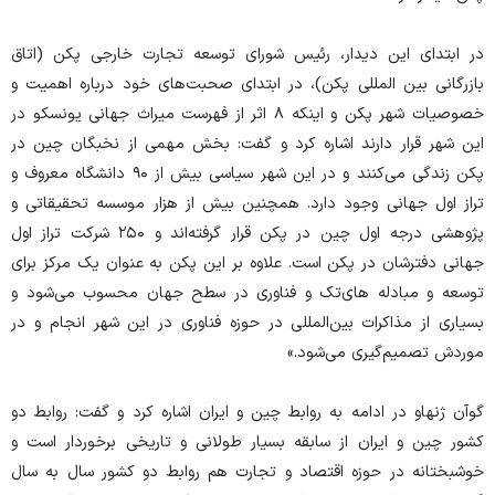
در ابتدای این دیدار، رئیس شورای توسعه تجارت خارجی پکن (اتاق
بازرگانی بین المللی پکن)، در ابتدای صحبت‌های خود درباره اهمیت و
خصوصیات شهر پکن و اینکه ۸ اثر از فهرست میراث جهانی یونسکو در
این شهر قرار دارند اشاره کرد و گفت: بخش مهمی از نخبگان چین در
پکن زندگی ‌می‌کنند و در این شهر سیاسی بیش از ۹۰ دانشگاه معروف و
تراز اول جهانی وجود دارد. همچنین بیش از هزار موسسه تحقیقاتی و
پژوهشی درجه اول چین در پکن قرار گرفته‌اند و ۲۵۰ شرکت تراز اول
جهانی دفترشان در پکن است. علاوه بر این پکن به عنوان یک مرکز برای
توسعه و مبادله های‌تک و فناوری در سطح جهان محسوب ‌می‌شود و
بسیاری از مذاکرات بین‌المللی در حوزه فناوری در این شهر انجام و در
موردش تصمیم‌گیری ‌می‌شود.»
گوآن ژنهاو در ادامه به روابط چین و ایران اشاره کرد و گفت: روابط دو
کشور چین و ایران از سابقه بسیار طولانی و تاریخی برخوردار است و
خوشبختانه در حوزه اقتصاد و تجارت هم روابط دو کشور سال به سال