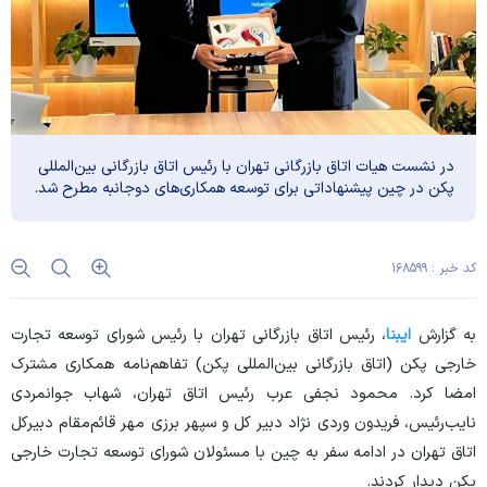
در نشست هیات اتاق بازرگانی تهران با رئیس اتاق بازرگانی بین‌المللی
پکن در چین پیشنهاداتی برای توسعه همکاری‌های دوجانبه مطرح شد.
کد خبر : ۱۶۸۵۹۹
به گزارش
ایبنا
، رئیس اتاق بازرگانی تهران با رئیس شورای توسعه تجارت
خارجی پکن (اتاق بازرگانی بین‌المللی پکن) تفاهم‌نامه همکاری مشترک
امضا کرد. محمود نجفی عرب رئیس اتاق تهران، شهاب جوانمردی
نایب‌رئیس، فریدون وردی نژاد دبیر کل و سپهر برزی مهر قائم‌مقام دبیرکل
اتاق تهران در ادامه سفر به چین با مسئولان شورای توسعه تجارت خارجی
پکن دیدار کردند.