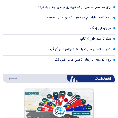
برای در امان ماندن از کلاهبرداری بانکی چه باید کرد؟
لزوم تغییر پارادایم در نحوه تامین مالی اقتصاد
مزایای اوراق گام
صفر تا صد «اوراق گام»
بدون معطلی طلبت را نقد کن!/موشن گرافیک
لزوم توسعه ابزارهای تامین مالی غیربانکی
درباره 
بیشتر
اینفوگرافیک