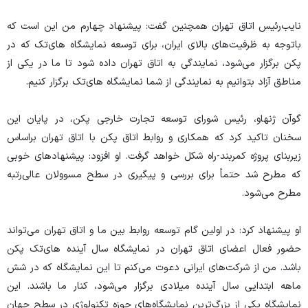
نایب‌رئیس اتاق تهران همچنین گفت: پیشنهاد چهارم من این است که
باتوجه به ظرفیت‌های بالای ایران، برای توسعه نمایشگاه‌ های‌تک که در
پکن برگزار ‌می‌شود، نمایندگی به اتاق تهران داده شود تا ما در یکی از
مناطق آزاد بتوانیم به نمایندگی از شما نمایشگاه‌ های‌تک برگزار کنیم.
گوآن ژنهاو، رئیس شورای توسعه تجارت خارجی پکن، در پایان این
سخنان تاکید کرد که همکاری و روابط اتاق پکن با اتاق تهران براساس
زیربنای پروژه کمربند-راه شکل خواهد گرفت. او افزود: پیشنهادهای خوبی
که مطرح شد حتماً برای بررسی و پیگیری در سطح مسوولان عالی‌رتبه
مطرح می‌شود.
او پیشنهاد کرد: در اولین گام توسعه روابط بین ما و اتاق تهران می‌تواند
حضور فعال اعضای اتاق تهران در نمایشگاه سال آینده ‌های‌تک پکن
باشد. من از شرکت‌های ایرانی دعوت ‌می‌کنم تا این نمایشگاه که در شش
ماهه ابتدایی سال آینده میلادی برگزار ‌می‌شود، کنار ما باشند. این
نمایشگاه یکی از بزرگ‌ترین نمایشگاه‌های حوزه تکنولوژی در سطح جهان