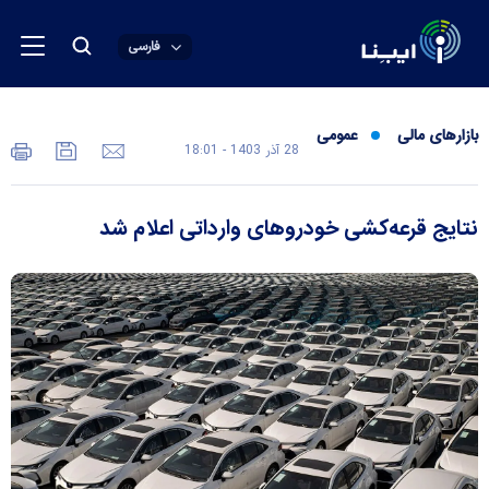
فارسی
بازارهای مالی
عمومی
28 آذر 1403 - 18:01
نتایج قرعه‌کشی خودرو‌های وارداتی اعلام شد