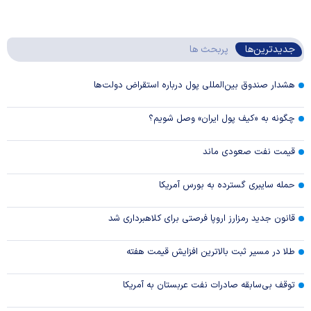
جدیدترین‌ها
پربحث ها
هشدار صندوق بین‌المللی پول درباره استقراض دولت‌ها
چگونه به «کیف پول ایران» وصل شویم؟
قیمت نفت صعودی ماند
حمله سایبری گسترده به بورس آمریکا
قانون جدید رمزارز اروپا فرصتی برای کلاهبرداری شد
طلا در مسیر ثبت بالاترین افزایش قیمت هفته
توقف بی‌سابقه صادرات نفت عربستان به آمریکا