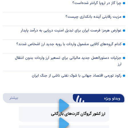
چرا گاز در اروپا گرانتر شده‌است؟
مزیت رقابتی آینده بانکداری چیست؟
عوارض هرمز؛ فرصت ایران برای تبدیل امنیت دریایی به درآمد پایدار
کدام گروه‌های کالایی مشمول واردات با رویه جدید ارز اشخاص شدند؟
جزئیات دستورالعمل جدید مالیاتی برای تسعیر ارز واردات بدون انتقال
ارز
رکود تورمی اقتصاد جهانی با شوک نفتی ناشی از جنگ ایران
درباره 
بیشتر
ویدئو ویژه
ارز کشور گروگان کارت‌های بازرگانی
Play