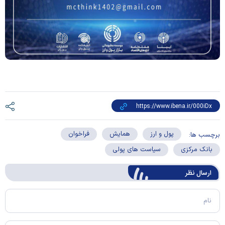
پول و ارز
همایش
فراخوان
برچسب ها:
بانک مرکزی
سیاست های پولی
ارسال‌ نظر