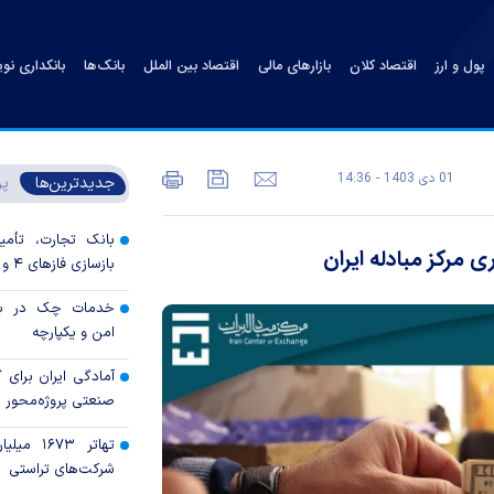
پول و ارز
اقتصاد کلان
بازارهای مالی
اقتصاد بین الملل
بانک‌ها
بانکداری نو
01 دی 1403 - 14:36
جدیدترین‌ها
پر
بانک تجارت، تأمین
 مرکز مبادله ایران
بازسازی فاز‌های ۴ و ۵ پارس جنوبی
خدمات چک در بان
امن و یکپارچه
آمادگی ایران برای
صنعتی پروژه‌محور 
تهاتر ۶۷۳
شرکت‌های تراستی