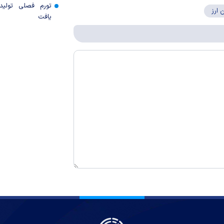
تورم فصلی تولی
 ارز
یافت