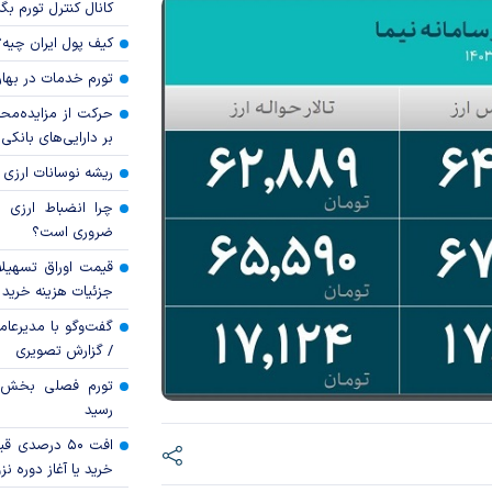
کانال کنترل تورم بگ
کیف پول ایران چیه
تورم خدمات در بهار ۱۴۰۵ چقدر شد
حرکت از مزایده‌مح
بر دارایی‌های بانکی
ریشه نوسانات ارزی 
چرا انضباط ارزی ب
ضروری است؟
قیمت اوراق تسهی
جزئیات هزینه خرید ا
گفت‌وگو با مدیرعا
/ گزارش تصویری
رسید
افت ۵۰ درصد
خرید یا آغاز دوره نز