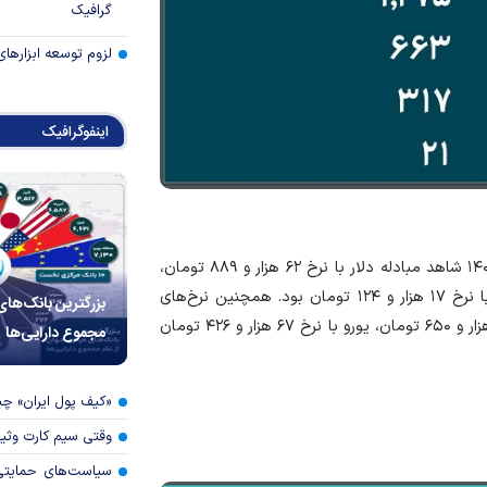
گرافیک
لزوم توسعه ابزارهای
اینفوگرافیک
گفتنی است، نرخ بازار توافقی نیما در روز شنبه ۱ دی ماه ۱۴۰۳ شاهد مبادله دلار با نرخ ۶۲ هزار و ۸۸۹ تومان،
مبادله یورو با نرخ ۶۵ هزار و ۵۹۰ تومان و مبادله درهم با نرخ ۱۷ هزار و ۱۲۴ تومان بود. همچنین نرخ‌های
بزرگترین بانک‌های
متناظر با سامانه نیما در تالار اسکناس ارز، دلار با نرخ ۶۴ هزار و ۶۵۰ تومان، یورو با نرخ ۶۷ هزار و ۴۲۶ تومان
مجموع دارایی‌ها
«کیف پول ایران» 
وقتی سیم کارت وثی
سیاست‌های حمایتی 