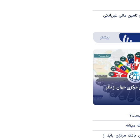
 تامین مالی غیربانکی
درباره اینفوگرافیک
بیشتر
 مرکزی جهان از نظر
چیست؟
قه میشه
بانک مرکزی باید از