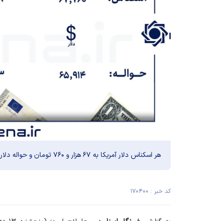
هر اسکناس دلار آمریکا به ۶۷ هزار و ۷۶۰ تومان و حواله دلار نیز به ۶۵ هزار و ۹۱۴ تومان رسید.
کد خبر : ۱۷۰۴۰۰