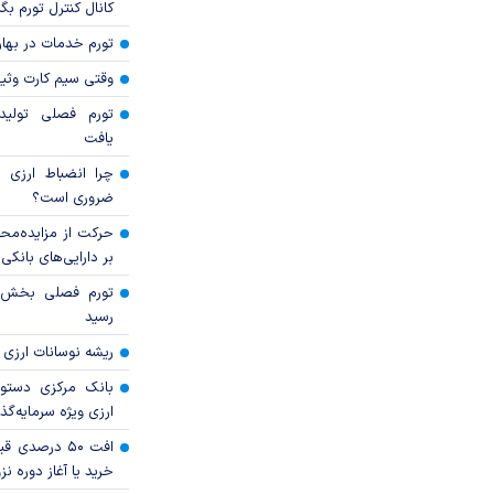
کانال کنترل تورم بگ
تورم خدمات در بهار ۱۴۰۵ چقدر شد
وقتی سیم کارت وثی
تورم فصلی تولی
یافت
چرا انضباط ارزی ب
ضروری است؟
حرکت از مزایده‌مح
بر دارایی‌های بانکی
رسید
ریشه نوسانات ارزی 
بانک مرکزی دستور
ارزی ویژه سرمایه‌گذار
افت ۵۰ درصد
خرید یا آغاز دوره نز