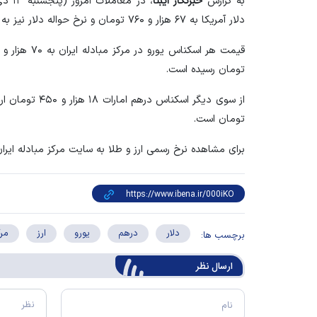
به گزارش
خبرنگار ایبنا
دلار آمریکا به ۶۷ هزار و ۷۶۰ تومان و نرخ حواله دلار نیز به ۶۵ هزار و ۹۱۴ تومان رسیده است.
تومان رسیده است.
تومان است.
برای مشاهده نرخ رسمی ارز و طلا به سایت مرکز مبادله ایران به نشانی ww.ice.ir
دلار
درهم
یورو
ارز
مرک
برچسب ها:
ارسال‌ نظر