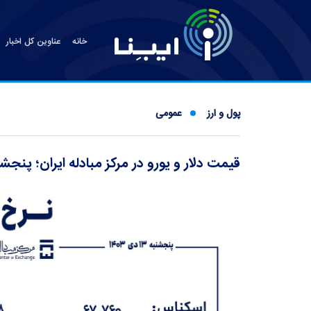
خانه
عناوین کل اخبار
پول و ارز
عمومی
قیمت دلار و یورو در مرکز مبادله ایران؛ پنجشنبه ۳