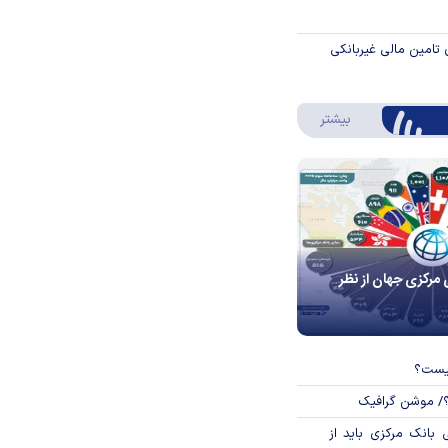
 تامین مالی غیربانکی
درباره اینفوگرافیک
بیشتر
 مرکزی جهان از نظر
چیست؟
؟/ موشن گرافیک
بانک مرکزی باید از