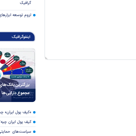
گرافیک
لزوم توسعه ابزارهای
اینفوگرافیک
بزرگترین بانک‌های
مجموع دارایی‌ها
«کیف پول ایران» 
کیف پول ایران چیه
سیاست‌های حمایتی 