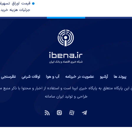
قیمت اوراق تسهی
جزئیات هزینه خرید ا
پیوند ها
آرشیو
عضویت در خبرنامه
آب و هوا
اوقات شرعی
نظرسنجی
این پایگاه متعلق به پایگاه خبری ایبِنا است و استفاده از اخبار و محتوا با ذکر منبع 
طراحی و تولید
ایران سامانه