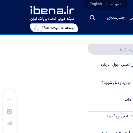
العربیه
English
ین
چندرسانه‌ای
جمعه ۱۶ مرداد ۱۴۰۵
بحث ها
لمللی پول درباره
 ایران» وصل شویم؟
ماند
 به بورس آمریکا